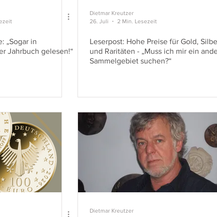
Dietmar Kreutzer
ezeit
26. Juli
2 Min. Lesezeit
: „Sogar in
Leserpost: Hohe Preise für Gold, Silbe
er Jahrbuch gelesen!“
und Raritäten - „Muss ich mir ein anderes
Sammelgebiet suchen?“
Dietmar Kreutzer