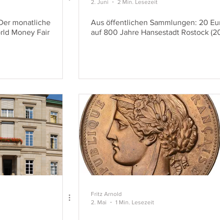
2. Juni
2 Min. Lesezeit
 Der monatliche
Aus öffentlichen Sammlungen: 20 Eu
rld Money Fair
auf 800 Jahre Hansestadt Rostock (2
Fritz Arnold
2. Mai
1 Min. Lesezeit