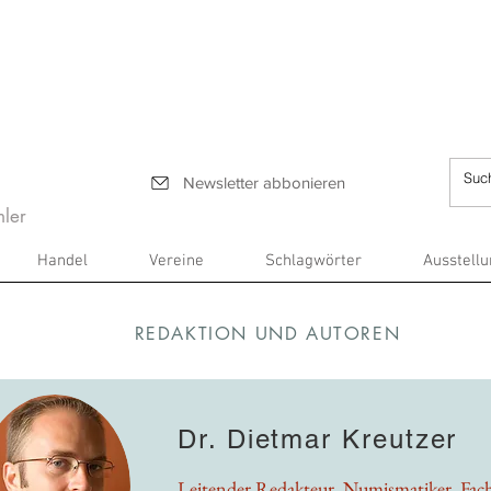
Newsletter abbonieren
ler
Handel
Vereine
Schlagwörter
Ausstell
REDAKTION UND AUTOREN
Dr. Dietmar Kreutzer
Leitender Redakteur, Numismatiker, Fac