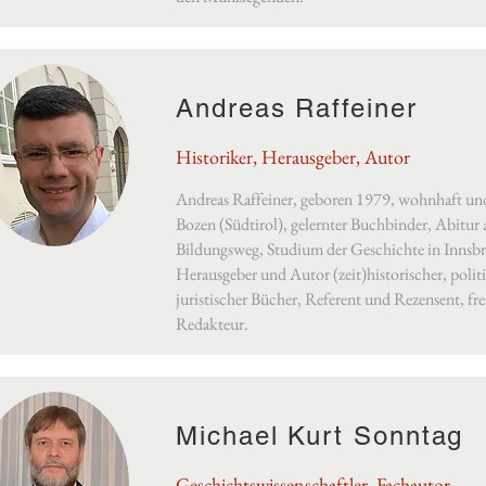
Andreas Raffeiner
Historiker, Herausgeber, Autor
Andreas Raffeiner, geboren 1979, wohnhaft und 
Bozen (Südtirol), gelernter Buchbinder, Abitur
Bildungsweg, Studium der Geschichte in Innsb
Herausgeber und Autor (zeit)historischer, polit
juristischer Bücher, Referent und Rezensent, fre
Redakteur.
Michael Kurt Sonntag
Geschichtswissenschaftler, Fachautor