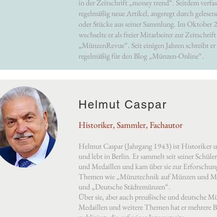
in der Zeitschrift „money trend“. Seitdem verfas
regelmäßig neue Artikel, angeregt durch gelesen
oder Stücke aus seiner Sammlung. Im Oktober 
wechselte er als freier Mitarbeiter zur Zeitschrift
„MünzenRevue“. Seit einigen Jahren schreibt er
regelmäßig für den Blog „Münzen-Online“.
Helmut Caspar
Historiker, Sammler, Fachautor
Helmut Caspar (Jahrgang 1943) ist Historiker u
und lebt in Berlin. Er sammelt seit seiner Schül
und Medaillen und kam über sie zur Erforschun
Themen wie „Münztechnik auf Münzen und Me
und „Deutsche Städtemünzen“.
Über sie, aber auch preußische und deutsche 
Medaillen und weitere Themen hat er mehrere 