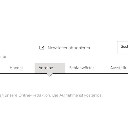
Newsletter abbonieren
ler
Handel
Vereine
Schlagwörter
Ausstell
l an unsere
Online-Redaktion
. Die Aufnahme ist kostenlos!