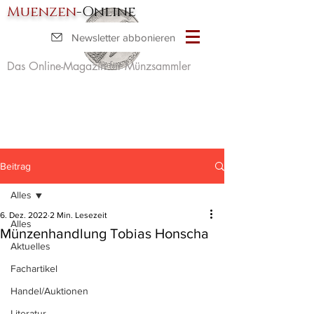
Muenzen
-Online
Newsletter abbonieren
Das Online-Magazin für Münzsammler
Beitrag
Alles
6. Dez. 2022
2 Min. Lesezeit
Alles
Münzenhandlung Tobias Honscha
Aktuelles
Fachartikel
Handel/Auktionen
Literatur