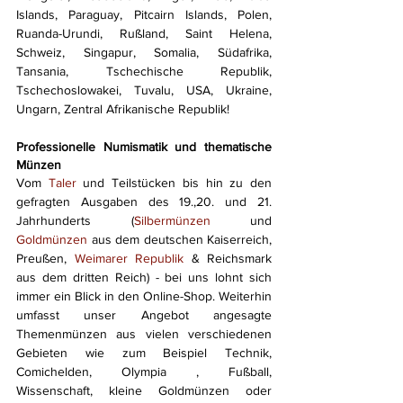
Islands, Paraguay, Pitcairn Islands, Polen, 
Ruanda-Urundi, Rußland, Saint Helena, 
Schweiz, Singapur, Somalia, Südafrika, 
Tansania, Tschechische Republik, 
Tschechoslowakei, Tuvalu, USA, Ukraine, 
Ungarn, Zentral Afrikanische Republik!
Professionelle Numismatik und thematische 
Münzen
Vom 
Taler
 und Teilstücken bis hin zu den 
gefragten Ausgaben des 19.,20. und 21. 
Jahrhunderts (
Silbermünzen
 und 
Goldmünzen
 aus dem deutschen Kaiserreich, 
Preußen, 
Weimarer Republik
 & Reichsmark 
aus dem dritten Reich) - bei uns lohnt sich 
immer ein Blick in den Online-Shop. Weiterhin 
umfasst unser Angebot angesagte 
Themenmünzen aus vielen verschiedenen 
Gebieten wie zum Beispiel Technik, 
Comichelden, Olympia , Fußball, 
Wissenschaft, kleine Goldmünzen oder 