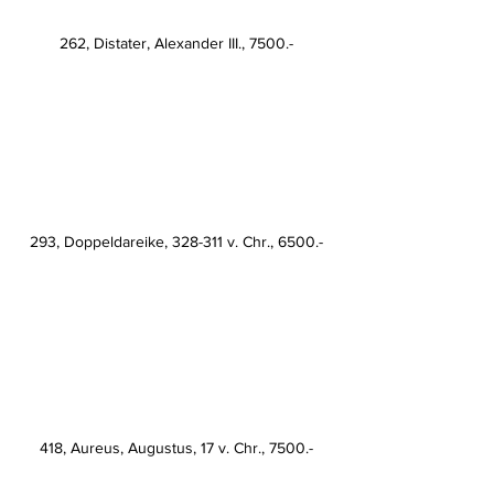
262, Distater, Alexander III., 7500.-
293, Doppeldareike, 328-311 v. Chr., 6500.-
418, Aureus, Augustus, 17 v. Chr., 7500.-