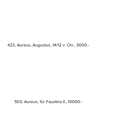
423, Aureus, Augustus, 14/12 v. Chr., 5000.-
503, Aureus, für Faustina II., 10000.-