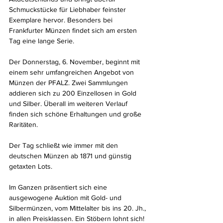
Schmuckstücke für Liebhaber feinster 
Exemplare hervor. Besonders bei 
Frankfurter Münzen findet sich am ersten 
Tag eine lange Serie.
Der Donnerstag, 6. November, beginnt mit 
einem sehr umfangreichen Angebot von 
Münzen der PFALZ. Zwei Sammlungen 
addieren sich zu 200 Einzellosen in Gold 
und Silber. Überall im weiteren Verlauf 
finden sich schöne Erhaltungen und große 
Raritäten.
Der Tag schließt wie immer mit den 
deutschen Münzen ab 1871 und günstig 
getaxten Lots.
Im Ganzen präsentiert sich eine 
ausgewogene Auktion mit Gold- und 
Silbermünzen, vom Mittelalter bis ins 20. Jh., 
in allen Preisklassen. Ein Stöbern lohnt sich! 