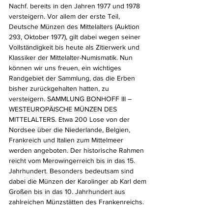
Nachf. bereits in den Jahren 1977 und 1978 
versteigern. Vor allem der erste Teil, 
Deutsche Münzen des Mittelalters (Auktion 
293, Oktober 1977), gilt dabei wegen seiner 
Vollständigkeit bis heute als Zitierwerk und 
Klassiker der Mittelalter-Numismatik. Nun 
können wir uns freuen, ein wichtiges 
Randgebiet der Sammlung, das die Erben 
bisher zurückgehalten hatten, zu 
versteigern. SAMMLUNG BONHOFF III – 
WESTEUROPÄISCHE MÜNZEN DES 
MITTELALTERS. Etwa 200 Lose von der 
Nordsee über die Niederlande, Belgien, 
Frankreich und Italien zum Mittelmeer 
werden angeboten. Der historische Rahmen 
reicht vom Merowingerreich bis in das 15. 
Jahrhundert. Besonders bedeutsam sind 
dabei die Münzen der Karolinger ab Karl dem 
Großen bis in das 10. Jahrhundert aus 
zahlreichen Münzstätten des Frankenreichs.