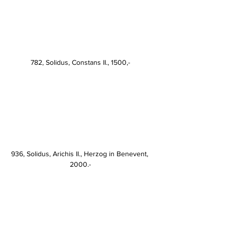
782, Solidus, Constans II., 1500,-
936, Solidus, Arichis II., Herzog in Benevent, 
2000.-