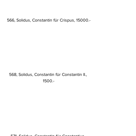
566, Solidus, Constantin für Crispus, 15000.-
568, Solidus, Constantin für Constantin II., 
1500.-
571, Solidus, Constantin für Constantius, 