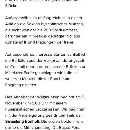
Stücke.
Außergewöhnlich umfangreich ist in dieser 
Auktion die Sektion byzantinischer Münzen, 
die nicht weniger als 200 Solidi umfasst, 
darunter ein in Syrakus geprägter Solidus 
Constans‘ II. und Prägungen der Irene.
Auf besonderes Interesse dürften schließlich 
die Raritäten aus der Völkerwanderungszeit 
stoßen, mit denen denn auch die Brücke zur 
Mittelalter-Partie geschlagen wird, die mit 
weiteren Münzen dieser Epoche am 
Folgetag einsetzt.
Das Angebot der Weltmünzen beginnt am 5. 
November um 9.00 Uhr mit einem 
numismatischen Leckerbissen. Wir beginnen 
mit der Versteigerung des dritten Teils der 
Sammlung Bonhoff. 
Die ersten beiden Teile 
durfte die Münzhandlung. Dr. Busso Peus 