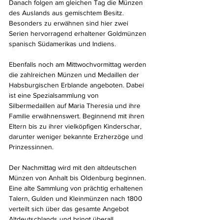
Danach folgen am gleichen Tag die Münzen 
des Auslands aus gemischtem Besitz. 
Besonders zu erwähnen sind hier zwei 
Serien hervorragend erhaltener Goldmünzen 
spanisch Südamerikas und Indiens.
Ebenfalls noch am Mittwochvormittag werden 
die zahlreichen Münzen und Medaillen der 
Habsburgischen Erblande angeboten. Dabei 
ist eine Spezialsammlung von 
Silbermedaillen auf Maria Theresia und ihre 
Familie erwähnenswert. Beginnend mit ihren 
Eltern bis zu ihrer vielköpfigen Kinderschar, 
darunter weniger bekannte Erzherzöge und 
Prinzessinnen.
Der Nachmittag wird mit den altdeutschen 
Münzen von Anhalt bis Oldenburg beginnen. 
Eine alte Sammlung von prächtig erhaltenen 
Talern, Gulden und Kleinmünzen nach 1800 
verteilt sich über das gesamte Angebot 
Altdeutschlands und bringt überall 