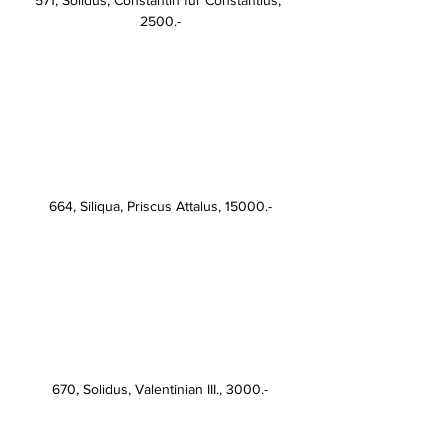
2500.-
664, Siliqua, Priscus Attalus, 15000.-
670, Solidus, Valentinian III., 3000.-