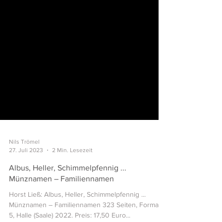
Nils Trömel
27. Juli 2023
2 Min. Lesezeit
Albus, Heller, Schimmelpfennig ...
Münznamen – Familiennamen
Horst Ließ: Albus, Heller, Schimmelpfennig ...