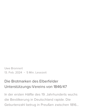
Uwe Bronnert
13. Feb. 2024
5 Min. Lesezeit