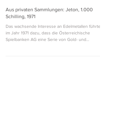
Thomas Rauch
8. Okt. 2024
1 Min. Lesezeit
Aus privaten Sammlungen: Jeton, 1.000
Schilling, 1971
Das wachsende Interesse an Edelmetallen führte
im Jahr 1971 dazu, dass die Österreichische
Spielbanken AG eine Serie von Gold- und...