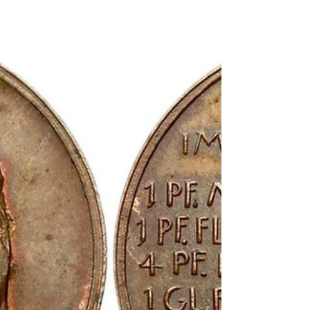
Das Jahr 1816 ging in der Erinnerung der
Bevölkerung weiter Teile Europas und
Nordamerikas als das „Jahr ohne Sommer“ ein. Am
5. April...