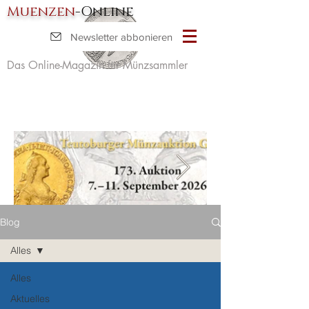
Muenzen
-Online
Newsletter abbonieren
Das Online-Magazin für Münzsammler
Blog
Alles
Alles
Aktuelles