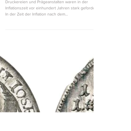
Helmut Caspar
24. Okt. 2023
5 Min. Lesezeit
Inflation vor 100 Jahren – „Hexensabbat der
fantastischen Irrsinnszahlen“
Druckereien und Prägeanstalten waren in der
Inflationszeit vor einhundert Jahren stark gefordert
In der Zeit der Inflation nach dem...