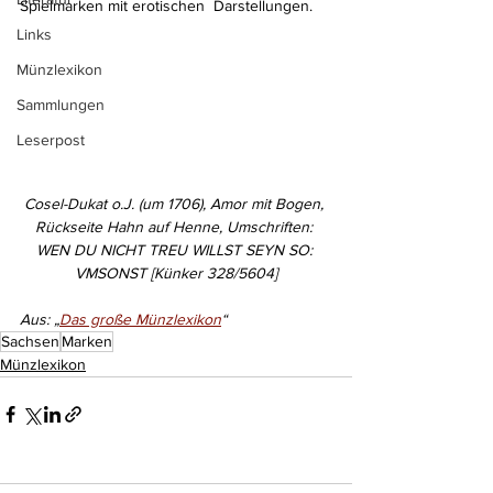
Spielmarken mit erotischen  Darstellungen. 
Links
Münzlexikon
Sammlungen
Leserpost
Cosel-Dukat o.J. (um 1706), Amor mit Bogen, 
Rückseite Hahn auf Henne, Umschriften: 
WEN DU NICHT TREU WILLST SEYN SO: 
VMSONST [Künker 328/5604]
Aus: „
Das große Münzlexikon
“
Sachsen
Marken
Münzlexikon