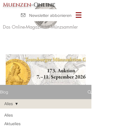
Muenzen
-Online
Newsletter abbonieren
Das Online-Magazin für Münzsammler
Blog
Alles
Alles
Aktuelles