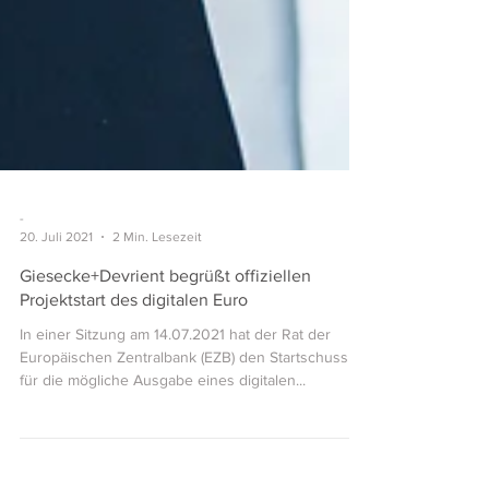
-
20. Juli 2021
2 Min. Lesezeit
Giesecke+Devrient begrüßt offiziellen
Projektstart des digitalen Euro
In einer Sitzung am 14.07.2021 hat der Rat der
Europäischen Zentralbank (EZB) den Startschuss
für die mögliche Ausgabe eines digitalen...