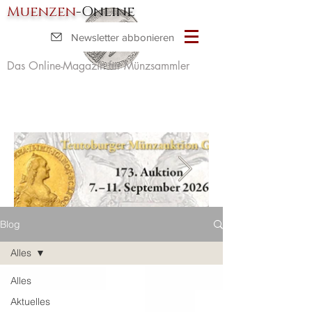
Muenzen
-Online
Newsletter abbonieren
Das Online-Magazin für Münzsammler
Blog
Alles
Alles
Aktuelles