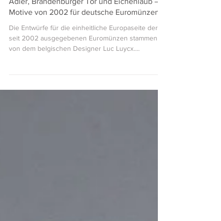
16. Aug. 2021
3 Min. Lesezeit
Adler, Brandenburger Tor und Eichenlaub –
Motive von 2002 für deutsche Euromünzen
Die Entwürfe für die einheitliche Europaseite der
seit 2002 ausgegebenen Euromünzen stammen
von dem belgischen Designer Luc Luycx....