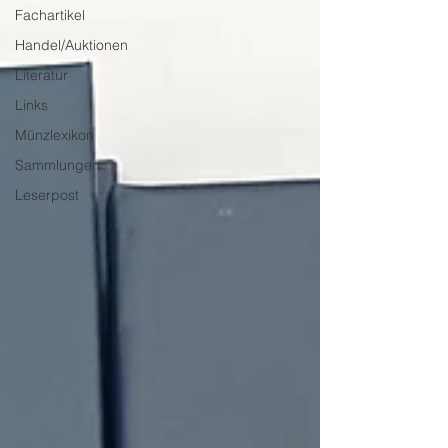
Fachartikel
Handel/Auktionen
Literatur
Links
Münzlexikon
Sammlungen
Leserpost