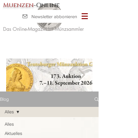
Muenzen
-Online
Newsletter abbonieren
Das Online-Magazin für Münzsammler
Blog
Alles
Alles
Aktuelles