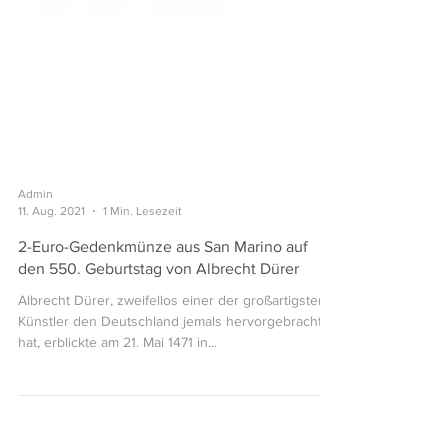
Admin
11. Aug. 2021
1 Min. Lesezeit
2-Euro-Gedenkmünze aus San Marino auf
den 550. Geburtstag von Albrecht Dürer
Albrecht Dürer, zweifellos einer der großartigsten
Künstler den Deutschland jemals hervorgebracht
hat, erblickte am 21. Mai 1471 in...