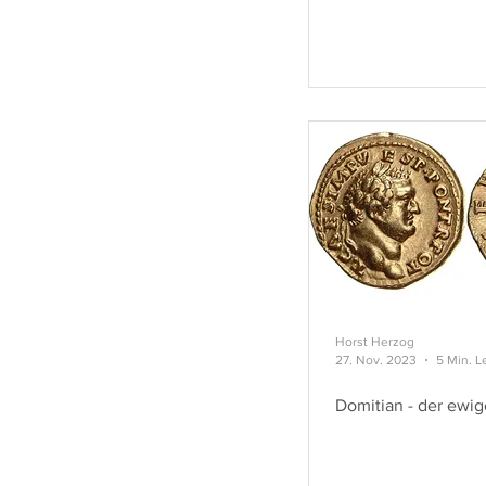
Horst Herzog
27. Nov. 2023
5 Min. L
Domitian - der ewig