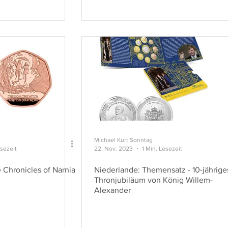
Michael Kurt Sonntag
esezeit
22. Nov. 2023
1 Min. Lesezeit
 Chronicles of Narnia
Niederlande: Themensatz - 10-jährige
Thronjubiläum von König Willem-
Alexander