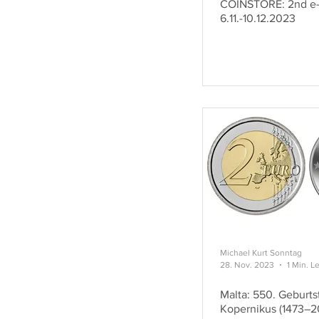
COINSTORE: 2nd e-l
6.11.-10.12.2023
Michael Kurt Sonntag
28. Nov. 2023
1 Min. L
Malta: 550. Geburts
Kopernikus (1473–2