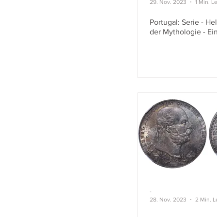
29. Nov. 2023
1 Min. L
Portugal: Serie - H
der Mythologie - Ei
-
28. Nov. 2023
2 Min. L