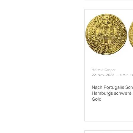
Helmut Caspar
22. Nov. 2023
4 Min. L
Nach Portugalis Sch
Hamburgs schwere P
Gold