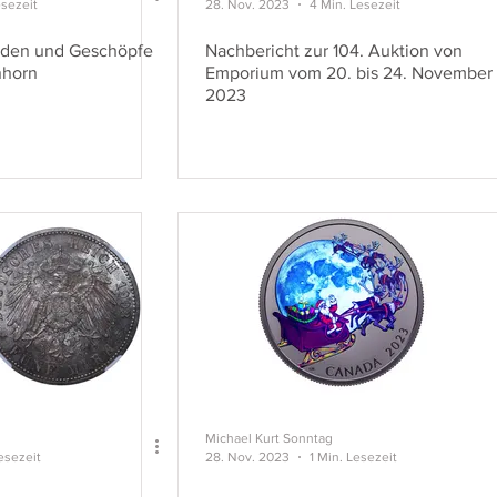
esezeit
28. Nov. 2023
4 Min. Lesezeit
elden und Geschöpfe
Nachbericht zur 104. Auktion von
nhorn
Emporium vom 20. bis 24. November
2023
Michael Kurt Sonntag
esezeit
28. Nov. 2023
1 Min. Lesezeit