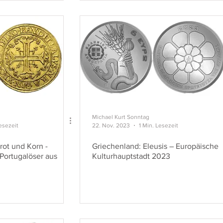
Michael Kurt Sonntag
esezeit
22. Nov. 2023
1 Min. Lesezeit
rot und Korn -
Griechenland: Eleusis – Europäische
ortugalöser aus
Kulturhauptstadt 2023