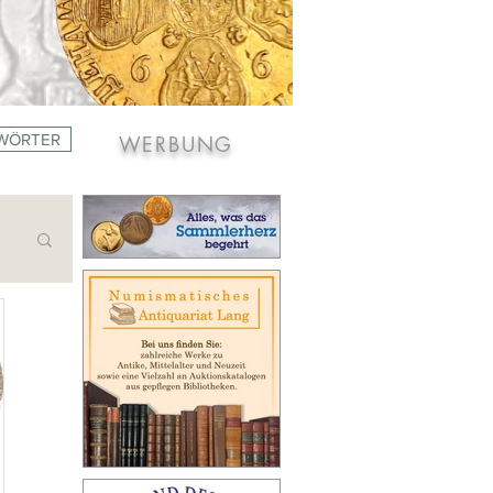
WÖRTER
WERBUNG