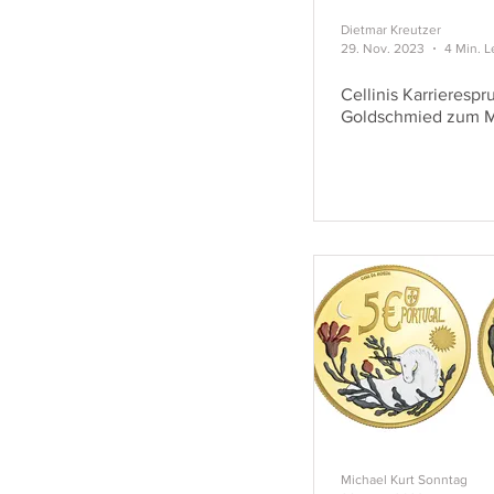
Dietmar Kreutzer
29. Nov. 2023
4 Min. L
Cellinis Karrieresp
Goldschmied zum M
Michael Kurt Sonntag