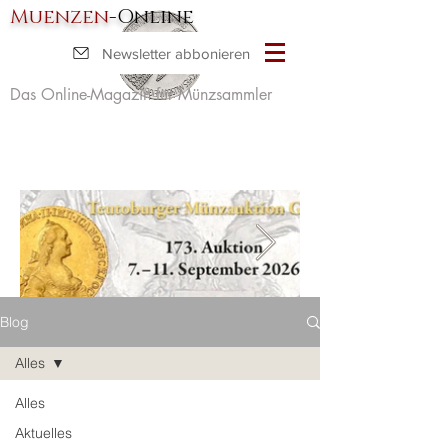
Muenzen
-Online
Newsletter abbonieren
Das Online-Magazin für Münzsammler
Blog
Alles
Alles
Aktuelles