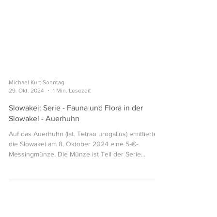
Michael Kurt Sonntag
29. Okt. 2024
1 Min. Lesezeit
Slowakei: Serie - Fauna und Flora in der
Slowakei - Auerhuhn
Auf das Auerhuhn (lat. Tetrao urogallus) emittierte
die Slowakei am 8. Oktober 2024 eine 5-€-
Messingmünze. Die Münze ist Teil der Serie...