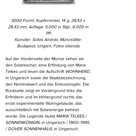
3000 Forint, Kupfernickel, 14 g, 28,43 x 
28,43 mm, Auflage: 5.000 in Stgl., 6.000 in 
PP,
Künstler: Szilos András; Münzstätte: 
Budapest, Ungarn; Fotos ebenda.
Auf der Vorderseite der Münze sehen wir 
den Solarkocher, eine Erfindung von Maria 
Telkes und lesen
die Aufschrift 
WOHNHERD
, 
in Ungarisch sowie die Staatsbezeichnung, 
den Nominalwert und das Emissionsjahr. Die 
Rückseite zeigt im Vordergrund links die 
Erfinderin und im Hintergrund rechts das 
erste experimentelle Wohngebäude, das 
ausschließlich mit Solarenergie beheizt 
wurde. Die Legende lautet MARIA TELKES / 
SONNENKÖNIGIN
, in Ungarisch / 1900–1995 
/ 
DOVER SONNENHAUS
, in Ungarisch.