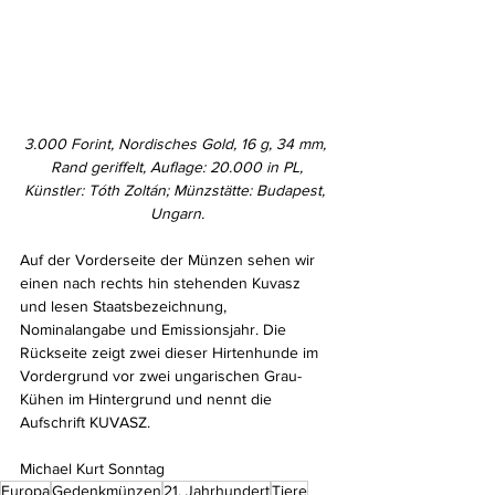
3.000 Forint, Nordisches Gold, 16 g, 34 mm, 
Rand geriffelt, Auflage: 20.000 in PL,
Künstler: Tóth Zoltán; Münzstätte: Budapest, 
Ungarn.
Auf der Vorderseite der Münzen sehen wir 
einen nach rechts hin stehenden Kuvasz 
und lesen Staatsbezeichnung, 
Nominalangabe und Emissionsjahr. Die 
Rückseite zeigt zwei dieser Hirtenhunde im 
Vordergrund vor zwei ungarischen Grau-
Kühen im Hintergrund und nennt die 
Aufschrift KUVASZ.
Michael Kurt Sonntag
Europa
Gedenkmünzen
21. Jahrhundert
Tiere