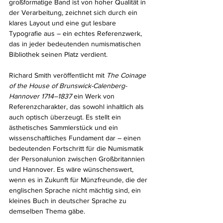
großformatige Band ist von hoher Qualität in 
der Verarbeitung, zeichnet sich durch ein 
klares Layout und eine gut lesbare 
Typografie aus – ein echtes Referenzwerk, 
das in jeder bedeutenden numismatischen 
Bibliothek seinen Platz verdient.
Richard Smith veröffentlicht mit 
The Coinage 
of the House of Brunswick-Calenberg-
Hannover 1714–1837 
ein Werk von 
Referenzcharakter, das sowohl inhaltlich als 
auch optisch überzeugt. Es stellt ein 
ästhetisches Sammlerstück und ein 
wissenschaftliches Fundament dar – einen 
bedeutenden Fortschritt für die Numismatik 
der Personalunion zwischen Großbritannien 
und Hannover. Es wäre wünschenswert, 
wenn es in Zukunft für Münzfreunde, die der 
englischen Sprache nicht mächtig sind, ein 
kleines Buch in deutscher Sprache zu 
demselben Thema gäbe.