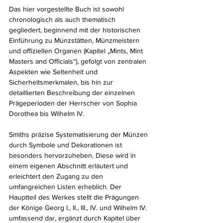
Das hier vorgestellte Buch ist sowohl 
chronologisch als auch thematisch 
gegliedert, beginnend mit der historischen 
Einführung zu Münzstätten, Münzmeistern 
und offiziellen Organen (Kapitel „Mints, Mint 
Masters and Officials“), gefolgt von zentralen 
Aspekten wie Seltenheit und 
Sicherheitsmerkmalen, bis hin zur 
detaillierten Beschreibung der einzelnen 
Prägeperioden der Herrscher von Sophia 
Dorothea bis Wilhelm IV.
Smiths präzise Systematisierung der Münzen 
durch Symbole und Dekorationen ist 
besonders hervorzuheben. Diese wird in 
einem eigenen Abschnitt erläutert und 
erleichtert den Zugang zu den 
umfangreichen Listen erheblich. Der 
Hauptteil des Werkes stellt die Prägungen 
der Könige Georg I., II., III., IV. und Wilhelm IV. 
umfassend dar, ergänzt durch Kapitel über 