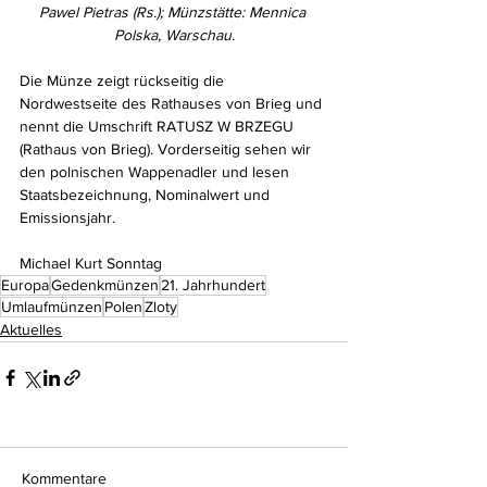
Pawel Pietras (Rs.); Münzstätte: Mennica 
Polska, Warschau.
Die Münze zeigt rückseitig die 
Nordwestseite des Rathauses von Brieg und 
nennt die Umschrift RATUSZ W BRZEGU 
(Rathaus von Brieg). Vorderseitig sehen wir 
den polnischen Wappenadler und lesen 
Staatsbezeichnung, Nominalwert und 
Emissionsjahr.
Michael Kurt Sonntag
Europa
Gedenkmünzen
21. Jahrhundert
Umlaufmünzen
Polen
Zloty
Aktuelles
Kommentare