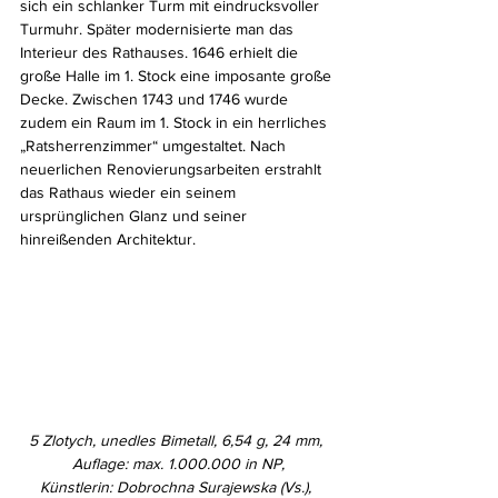
sich ein schlanker Turm mit eindrucksvoller 
Turmuhr. Später modernisierte man das 
Interieur des Rathauses. 1646 erhielt die 
große Halle im 1. Stock eine imposante große 
Decke. Zwischen 1743 und 1746 wurde 
zudem ein Raum im 1. Stock in ein herrliches 
„Ratsherrenzimmer“ umgestaltet. Nach 
neuerlichen Renovierungsarbeiten erstrahlt 
das Rathaus wieder ein seinem 
ursprünglichen Glanz und seiner 
hinreißenden Architektur.
5 Zlotych, unedles Bimetall, 6,54 g, 24 mm, 
Auflage: max. 1.000.000 in NP,
Künstlerin: Dobrochna Surajewska (Vs.), 