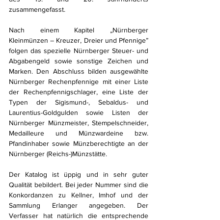
zusammengefasst. 
Nach einem Kapitel „Nürnberger 
Kleinmünzen – Kreuzer, Dreier und Pfennige” 
folgen das spezielle Nürnberger Steuer- und 
Abgabengeld sowie sonstige Zeichen und 
Marken. Den Abschluss bilden ausgewählte 
Nürnberger Rechenpfennige mit einer Liste 
der Rechenpfennigschlager, eine Liste der 
Typen der Sigismund-, Sebaldus- und 
Laurentius-Goldgulden sowie Listen der 
Nürnberger Münzmeister, Stempelschneider, 
Medailleure und Münzwardeine bzw. 
Pfandinhaber sowie Münzberechtigte an der 
Nürnberger (Reichs-)Münzstätte. 
Der Katalog ist üppig und in sehr guter 
Qualität bebildert. Bei jeder Nummer sind die 
Konkordanzen zu Kellner, Imhof und der 
Sammlung Erlanger angegeben. Der 
Verfasser hat natürlich die entsprechende 