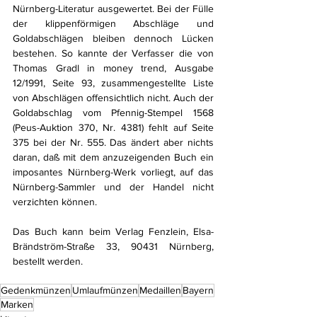
Nürnberg-Literatur ausgewertet. Bei der Fülle 
der klippenförmigen Abschläge und 
Goldabschlägen bleiben dennoch Lücken 
bestehen. So kannte der Verfasser die von 
Thomas Gradl in money trend, Ausgabe 
12/1991, Seite 93, zusammengestellte Liste 
von Abschlägen offensichtlich nicht. Auch der 
Goldabschlag vom Pfennig-Stempel 1568 
(Peus-Auktion 370, Nr. 4381) fehlt auf Seite 
375 bei der Nr. 555. Das ändert aber nichts 
daran, daß mit dem anzuzeigenden Buch ein 
imposantes Nürnberg-Werk vorliegt, auf das 
Nürnberg-Sammler und der Handel nicht 
verzichten können. 
Das Buch kann beim Verlag Fenzlein, Elsa-
Brändström-Straße 33, 90431 Nürnberg, 
bestellt werden.
Gedenkmünzen
Umlaufmünzen
Medaillen
Bayern
Marken