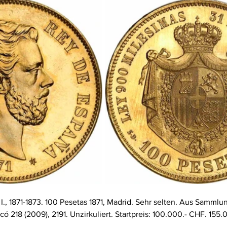
., 1871-1873. 100 Pesetas 1871, Madrid. Sehr selten. Aus Sammlu
có 218 (2009), 2191. Unzirkuliert. Startpreis: 100.000.- CHF. 155