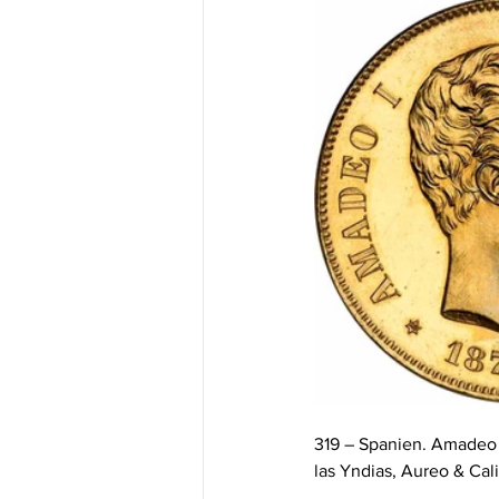
319 – Spanien. Amadeo I
las Yndias, Aureo & Cali