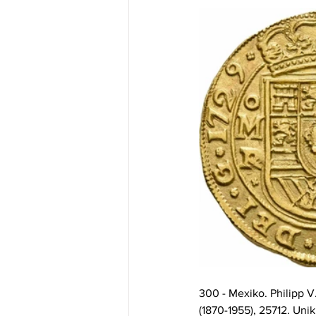
300 - Mexiko. Philipp V
(1870-1955), 25712. Uni