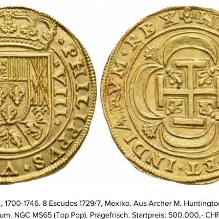
., 1700-1746. 8 Escudos 1729/7, Mexiko. Aus Archer M. Huntingto
kum. NGC MS65 (Top Pop). Prägefrisch. Startpreis: 500.000,- CHF