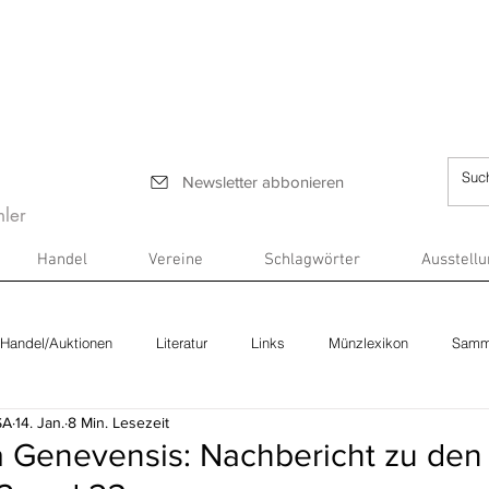
Newsletter abbonieren
ler
Handel
Vereine
Schlagwörter
Ausstell
Handel/Auktionen
Literatur
Links
Münzlexikon
Samm
SA
14. Jan.
8 Min. Lesezeit
 Genevensis: Nachbericht zu den