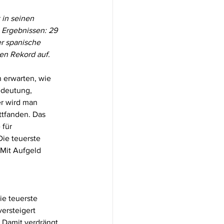
in seinen 
 Ergebnissen: 29 
r spanische 
en Rekord auf.
 erwarten, wie 
edeutung, 
er wird man 
tfanden. Das 
 für 
ie teuerste 
Mit Aufgeld 
ie teuerste 
ersteigert 
 Damit verdrängt 