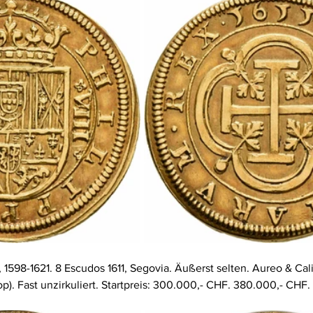
I., 1598-1621. 8 Escudos 1611, Segovia. Äußerst selten. Aureo & Cal
). Fast unzirkuliert. Startpreis: 300.000,- CHF. 380.000,- CHF.