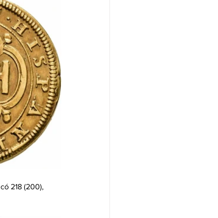
icó 218 (200), 