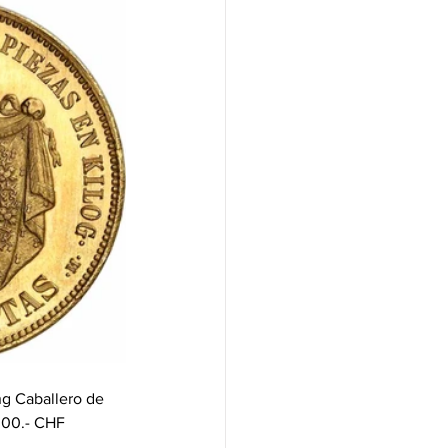
ng Caballero de 
.000.- CHF