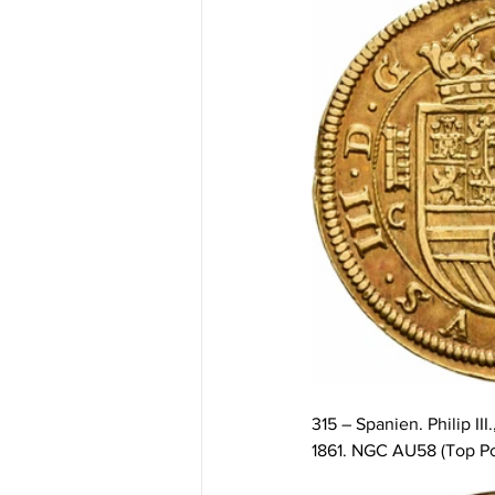
315 – Spanien. Philip II
1861. NGC AU58 (Top Pop