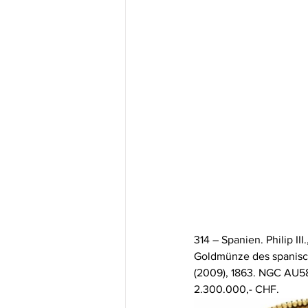
314 – Spanien. Philip II
Goldmünze des spanisch
(2009), 1863. NGC AU58 
2.300.000,- CHF.