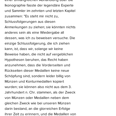
Ikonographie fasste der legendäre Experte 
und Sammler im zehnten und letzten Kapitel 
zusammen: "Es steht mir nicht zu, 
Schlussfolgerungen aus diesen 
Anmerkungen zu ziehen; sie könnten nichts 
anderes sein als eine Wiedergabe all 
dessen, was ich zu beweisen versuche. Die 
einzige Schlussfolgerung, die ich ziehen 
kann, ist, dass wir, solange wir keine 
Beweise haben, die nicht auf vergeblichen 
Hypothesen beruhen, das Recht haben 
anzunehmen, dass die Vorderseiten und 
Rückseiten dieser Medaillen keine neue 
Schöpfung sind, sondern leider billig von 
Münzen und Konturmedaillen kopiert 
wurden; sie können also nicht aus dem 3. 
Jahrhundert n. Chr. stammen, als der Zweck 
von Münzen oder Medaillen neben dem 
gleichen Zweck wie bei unseren Münzen 
darin bestand, an die glorreichen Erfolge 
ihrer Zeit zu erinnern, und die Medaillen von 