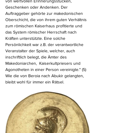
von wertvollen Erinnerungsstücken, 
Geschenken oder Andenken. Der 
Auftraggeber gehörte zur makedonischen 
Oberschicht, die von ihrem guten Verhältnis 
zum römischen Kaiserhaus profitierte und 
das System römischer Herrschaft nach 
Kräften unterstützte. Eine solche 
Persönlichkeit war z.B. der verantwortliche 
Veranstalter der Spiele, welcher, auch 
inschriftlich belegt, die Ämter des 
Makedoniarchen,  Kaiserkultpriesers und 
Agonotheten in einer Person vereinigte." (5) 
Wie die von Beroia nach Abukir gelangten, 
bleibt wohl für immer ein Rätsel.