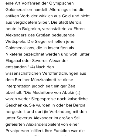
eine Art Vorfahren der Olympischen 
Goldmedaillen handelt. Allerdings sind die 
antiken Vorbilder wirklich aus Gold und nicht 
aus vergoldetem Silber. Die Stadt Beroia, 
heute in Bulgarien, veranstaltete zu Ehren 
Alexanders des Großen bedeutende 
Wettspiele. Die Sieger erhielten jene 
Goldmedaillons, die in Inschriften als 
Niketeria bezeichnet werden und wohl unter 
Elagabal oder Severus Alexander 
entstanden." (4) Nach den 
wissenschaftlichen Veröffentlichungen aus 
dem Berliner Münzkabinett ist diese 
Interpretation jedoch seit einiger Zeit 
überholt: "Die Medaillone von Abukir (...) 
waren weder Siegespreise noch kaiserliche 
Geschenke. Sie wurden in oder bei Beroia 
hergestellt und dort (in Verbindung mit den 
unter Severus Alexander im großen Stil 
gefeierten Alexanderspielen) von einer 
Privatperson initiiert. Ihre Funktion war die 