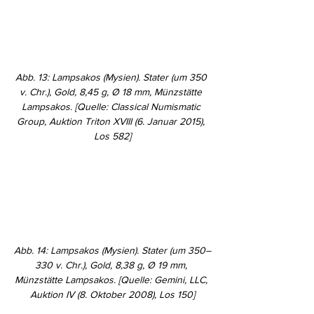
Abb. 13: Lampsakos (Mysien). Stater (um 350 
v. Chr.), Gold, 8,45 g, Ø 18 mm, Münzstätte 
Lampsakos. [Quelle: Classical Numismatic 
Group, Auktion Triton XVIII (6. Januar 2015), 
Los 582]
Abb. 14: Lampsakos (Mysien). Stater (um 350–
330 v. Chr.), Gold, 8,38 g, Ø 19 mm, 
Münzstätte Lampsakos. [Quelle: Gemini, LLC, 
Auktion IV (8. Oktober 2008), Los 150]