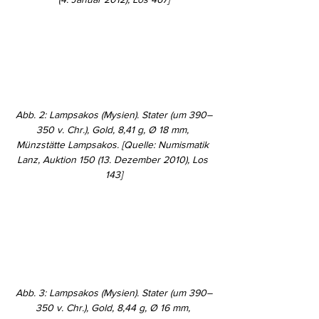
Abb. 2: Lampsakos (Mysien). Stater (um 390–
350 v. Chr.), Gold, 8,41 g, Ø 18 mm, 
Münzstätte Lampsakos. [Quelle: Numismatik 
Lanz, Auktion 150 (13. Dezember 2010), Los 
143]
Abb. 3: Lampsakos (Mysien). Stater (um 390–
350 v. Chr.), Gold, 8,44 g, Ø 16 mm, 