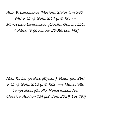
Abb. 9: Lampsakos (Mysien). Stater (um 360–
340 v. Chr.), Gold, 8,44 g, Ø 18 mm, 
Münzstätte Lampsakos. [Quelle: Gemini, LLC, 
Auktion IV (8. Januar 2008), Los 148]
Abb. 10: Lampsakos (Mysien). Stater (um 350 
v. Chr.), Gold, 8,42 g, Ø 18,3 mm, Münzstätte 
Lampsakos. [Quelle: Numismatica Ars 
Classica, Auktion 124 (23. Juni 2021), Los 197]