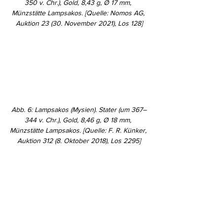
350 v. Chr.), Gold, 8,43 g, Ø 17 mm, 
Münzstätte Lampsakos. [Quelle: Nomos AG, 
Auktion 23 (30. November 2021), Los 128]
Abb. 6: Lampsakos (Mysien). Stater (um 367–
344 v. Chr.), Gold, 8,46 g, Ø 18 mm, 
Münzstätte Lampsakos. [Quelle: F. R. Künker, 
Auktion 312 (8. Oktober 2018), Los 2295]