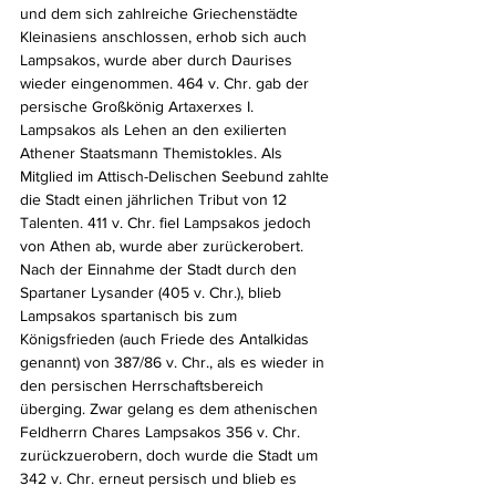
und dem sich zahlreiche Griechenstädte 
Kleinasiens anschlossen, erhob sich auch 
Lampsakos, wurde aber durch Daurises 
wieder eingenommen. 464 v. Chr. gab der 
persische Großkönig Artaxerxes I. 
Lampsakos als Lehen an den exilierten 
Athener Staatsmann Themistokles. Als 
Mitglied im Attisch-Delischen Seebund zahlte 
die Stadt einen jährlichen Tribut von 12 
Talenten. 411 v. Chr. fiel Lampsakos jedoch 
von Athen ab, wurde aber zurückerobert. 
Nach der Einnahme der Stadt durch den 
Spartaner Lysander (405 v. Chr.), blieb 
Lampsakos spartanisch bis zum 
Königsfrieden (auch Friede des Antalkidas 
genannt) von 387/86 v. Chr., als es wieder in 
den persischen Herrschaftsbereich 
überging. Zwar gelang es dem athenischen 
Feldherrn Chares Lampsakos 356 v. Chr. 
zurückzuerobern, doch wurde die Stadt um 
342 v. Chr. erneut persisch und blieb es 