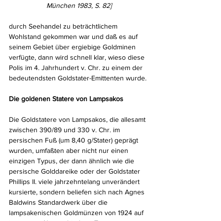
München 1983, S. 82]
durch Seehandel zu beträchtlichem 
Wohlstand gekommen war und daß es auf 
seinem Gebiet über ergiebige Goldminen 
verfügte, dann wird schnell klar, wieso diese 
Polis im 4. Jahrhundert v. Chr. zu einem der 
bedeutendsten Goldstater-Emittenten wurde.
Die goldenen Statere von Lampsakos
Die Goldstatere von Lampsakos, die allesamt 
zwischen 390/89 und 330 v. Chr. im 
persischen Fuß (um 8,40 g/Stater) geprägt 
wurden, umfaßten aber nicht nur einen 
einzigen Typus, der dann ähnlich wie die 
persische Golddareike oder der Goldstater 
Phillips II. viele jahrzehntelang unverändert 
kursierte, sondern beliefen sich nach Agnes 
Baldwins Standardwerk über die 
lampsakenischen Goldmünzen von 1924 auf 