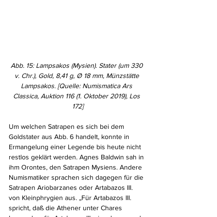
Abb. 15: Lampsakos (Mysien). Stater (um 330 
v. Chr.), Gold, 8,41 g, Ø 18 mm, Münzstätte 
Lampsakos. [Quelle: Numismatica Ars 
Classica, Auktion 116 (1. Oktober 2019), Los 
172]
Um welchen Satrapen es sich bei dem 
Goldstater aus Abb. 6 handelt, konnte in 
Ermangelung einer Legende bis heute nicht 
restlos geklärt werden. Agnes Baldwin sah in 
ihm Orontes, den Satrapen Mysiens. Andere 
Numismatiker sprachen sich dagegen für die 
Satrapen Ariobarzanes oder Artabazos III. 
von Kleinphrygien aus. „Für Artabazos III. 
spricht, daß die Athener unter Chares 