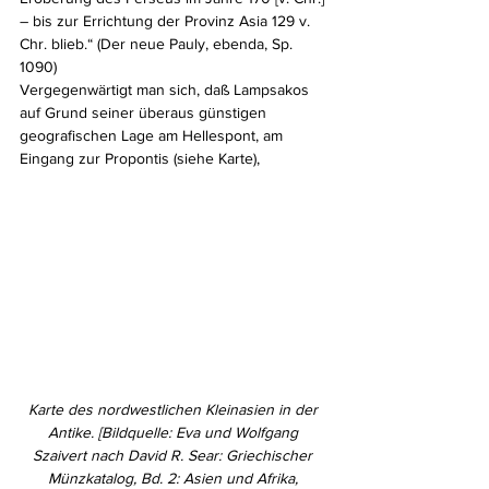
– bis zur Errichtung der Provinz Asia 129 v. 
Chr. blieb.“ (Der neue Pauly, ebenda, Sp. 
1090)
Vergegenwärtigt man sich, daß Lampsakos 
auf Grund seiner überaus günstigen 
geografischen Lage am Hellespont, am 
Eingang zur Propontis (siehe Karte),
Karte des nordwestlichen Kleinasien in der 
Antike. [Bildquelle: Eva und Wolfgang 
Szaivert nach David R. Sear: Griechischer 
Münzkatalog, Bd. 2: Asien und Afrika, 