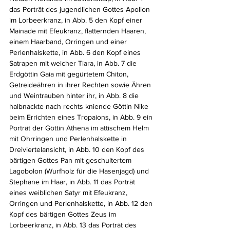
das Porträt des jugendlichen Gottes Apollon 
im Lorbeerkranz, in Abb. 5 den Kopf einer 
Mainade mit Efeukranz, flatternden Haaren, 
einem Haarband, Orringen und einer 
Perlenhalskette, in Abb. 6 den Kopf eines 
Satrapen mit weicher Tiara, in Abb. 7 die 
Erdgöttin Gaia mit gegürtetem Chiton, 
Getreideähren in ihrer Rechten sowie Ähren 
und Weintrauben hinter ihr, in Abb. 8 die 
halbnackte nach rechts kniende Göttin Nike 
beim Errichten eines Tropaions, in Abb. 9 ein 
Porträt der Göttin Athena im attischem Helm 
mit Ohrringen und Perlenhalskette in 
Dreiviertelansicht, in Abb. 10 den Kopf des 
bärtigen Gottes Pan mit geschultertem 
Lagobolon (Wurfholz für die Hasenjagd) und 
Stephane im Haar, in Abb. 11 das Porträt 
eines weiblichen Satyr mit Efeukranz, 
Orringen und Perlenhalskette, in Abb. 12 den 
Kopf des bärtigen Gottes Zeus im 
Lorbeerkranz, in Abb. 13 das Porträt des 