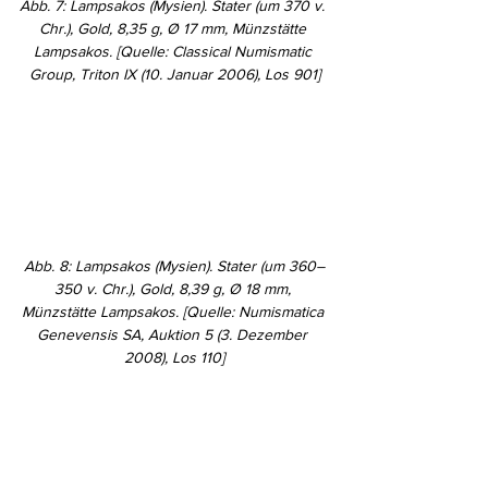
Abb. 7: Lampsakos (Mysien). Stater (um 370 v. 
Chr.), Gold, 8,35 g, Ø 17 mm, Münzstätte 
Lampsakos. [Quelle: Classical Numismatic 
Group, Triton IX (10. Januar 2006), Los 901]
Abb. 8: Lampsakos (Mysien). Stater (um 360–
350 v. Chr.), Gold, 8,39 g, Ø 18 mm, 
Münzstätte Lampsakos. [Quelle: Numismatica 
Genevensis SA, Auktion 5 (3. Dezember 
2008), Los 110]