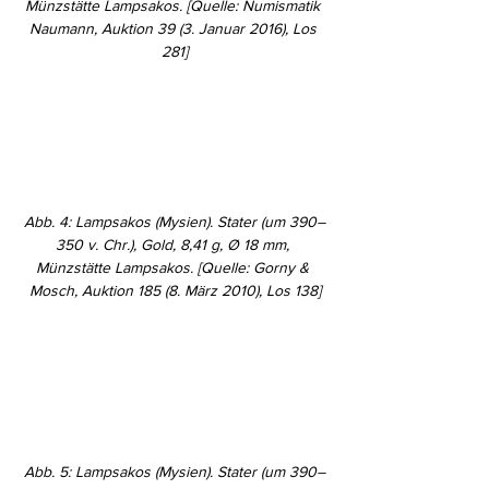
Münzstätte Lampsakos. [Quelle: Numismatik 
Naumann, Auktion 39 (3. Januar 2016), Los 
281]
Abb. 4: Lampsakos (Mysien). Stater (um 390–
350 v. Chr.), Gold, 8,41 g, Ø 18 mm, 
Münzstätte Lampsakos. [Quelle: Gorny & 
Mosch, Auktion 185 (8. März 2010), Los 138]
Abb. 5: Lampsakos (Mysien). Stater (um 390–