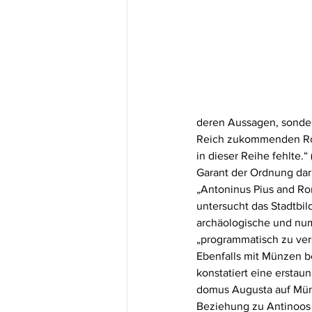
deren Aussagen, sondern
Reich zukommenden Rolle
in dieser Reihe fehlte.“
Garant der Ordnung dar
„Antoninus Pius and Rom
untersucht das Stadtbi
archäologische und numi
„programmatisch zu vers
Ebenfalls mit Münzen be
konstatiert eine erstau
domus Augusta auf Münze
Beziehung zu Antinoos