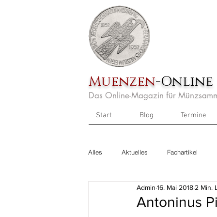
Muenzen
-Online
Das Online-Magazin für Münzsamm
Start
Blog
Termine
Alles
Aktuelles
Fachartikel
Admin
16. Mai 2018
2 Min. 
Antoninus P