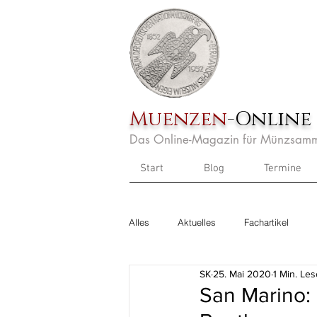
Muenzen
-Online
Das Online-Magazin für Münzsamm
Start
Blog
Termine
Alles
Aktuelles
Fachartikel
SK
25. Mai 2020
1 Min. Les
San Marino: