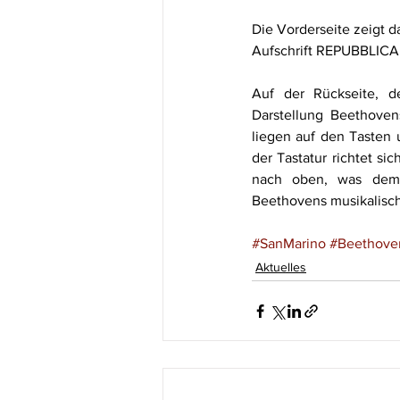
Die Vorderseite zeigt
Aufschrift REPUBBLICA
Auf der Rückseite, de
Darstellung Beethovens
liegen auf den Tasten u
der Tastatur richtet si
nach oben, was dem M
Beethovens musikalisch
#SanMarino
#Beethove
Aktuelles