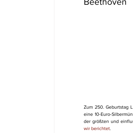
Beethoven
Zum 250. Geburtstag Lu
eine 10-Euro-Silbermünz
der größten und einfl
wir berichtet
.