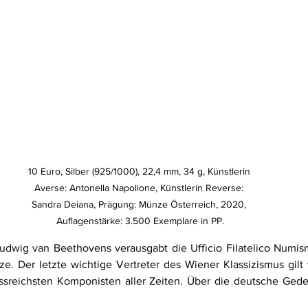
10 Euro, Silber (925/1000), 22,4 mm, 34 g, Künstlerin 
Averse: Antonella Napolione, Künstlerin Reverse: 
Sandra Deiana, Prägung: Münze Österreich, 2020, 
Auflagenstärke: 3.500 Exemplare in PP.
dwig van Beethovens verausgabt die Ufficio Filatelico Numism
e. Der letzte wichtige Vertreter des Wiener Klassizismus gilt w
ussreichsten Komponisten aller Zeiten. Über die deutsche Ged