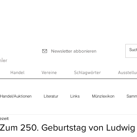
Newsletter abbonieren
ler
Handel
Vereine
Schlagwörter
Ausstell
Handel/Auktionen
Literatur
Links
Münzlexikon
Samm
ezeit
 Zum 250. Geburtstag von Ludwig