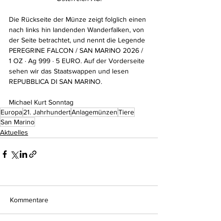
Die Rückseite der Münze zeigt folglich einen 
nach links hin landenden Wanderfalken, von 
der Seite betrachtet, und nennt die Legende 
PEREGRINE FALCON / SAN MARINO 2026 / 
1 OZ · Ag 999 · 5 EURO. Auf der Vorderseite 
sehen wir das Staatswappen und lesen 
REPUBBLICA DI SAN MARINO.
Michael Kurt Sonntag
Europa
21. Jahrhundert
Anlagemünzen
Tiere
San Marino
Aktuelles
Kommentare