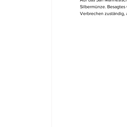
Silbermünze. Besagtes 
Verbrechen zuständig, a