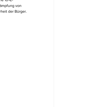
kämpfung von 
heit der Bürger.