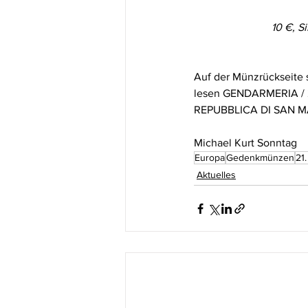
10 €, S
Auf der Münzrückseite 
lesen GENDARMERIA / 20
REPUBBLICA DI SAN M
Michael Kurt Sonntag
Europa
Gedenkmünzen
21
Aktuelles