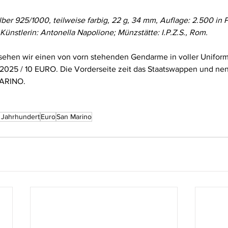
ilber 925/1000, teilweise farbig, 22 g, 34 mm, Auflage: 2.500 in P
Künstlerin: Antonella Napolione; Münzstätte: I.P.Z.S., Rom.
sehen wir einen von vorn stehenden Gendarme in voller Uniform
25 / 10 EURO. Die Vorderseite zeit das Staatswappen und nenn
ARINO.
. Jahrhundert
Euro
San Marino