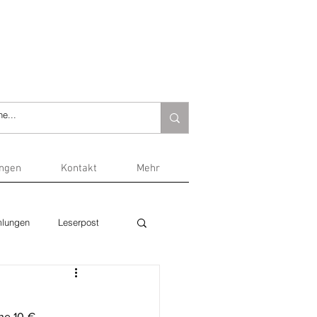
ungen
Kontakt
Mehr
lungen
Leserpost
ne 10-€-