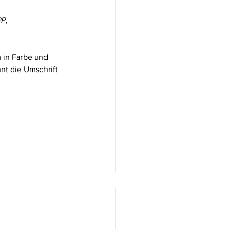
P,
 in Farbe und 
t die Umschrift 