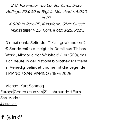
2 €, Parameter wie bei der Kursmünze, 
Auflage: 52.000 in Stgl. in Münzkarte, 4.000 
in PP, 
4.000 in Rev.-PP, Künstlerin: Silvia Ciucci; 
Münzstätte: IPZS, Rom. (Foto: IPZS, Rom).
Die nationale Seite der Tizian gewidmeten 2-
€-Sondermünze  zeigt ein Detail aus Tizians 
Werk „Allegorie der Weisheit“ (um 1560), das 
sich heute in der Nationalbibliothek Marciana 
in Venedig befindet und nennt die Legende 
TIZIANO / SAN MARINO / 1576·2026.
Michael Kurt Sonntag
Europa
Gedenkmünzen
21. Jahrhundert
Euro
San Marino
Aktuelles