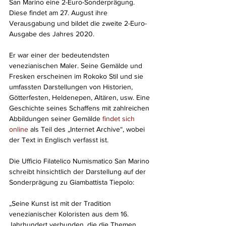
San Marino eine 2-Euro-Sonderprägung. 
Diese findet am 27. August ihre 
Verausgabung und bildet die zweite 2-Euro-
Ausgabe des Jahres 2020.
Er war einer der bedeutendsten 
venezianischen Maler. Seine Gemälde und 
Fresken erscheinen im Rokoko Stil und sie 
umfassten Darstellungen von Historien, 
Götterfesten, Heldenepen, Altären, usw. Eine 
Geschichte seines Schaffens mit zahlreichen 
Abbildungen seiner Gemälde 
findet sich 
online
 als Teil des „Internet Archive“, wobei 
der Text in Englisch verfasst ist.
Die Ufficio Filatelico Numismatico San Marino 
schreibt hinsichtlich der Darstellung auf der 
Sonderprägung zu Giambattista Tiepolo:
„Seine Kunst ist mit der Tradition 
venezianischer Koloristen aus dem 16. 
Jahrhundert verbunden, die die Themen 