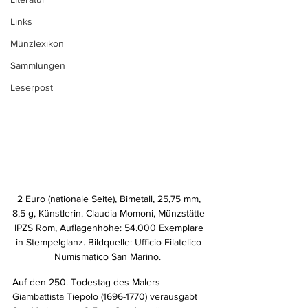
Links
Münzlexikon
Sammlungen
Leserpost
2 Euro (nationale Seite), Bimetall, 25,75 mm, 
8,5 g, Künstlerin. Claudia Momoni, Münzstätte 
IPZS Rom, Auflagenhöhe: 54.000 Exemplare 
in Stempelglanz. Bildquelle: Ufficio Filatelico 
Numismatico San Marino.  
Auf den 250. Todestag des Malers 
Giambattista Tiepolo (1696-1770) verausgabt 