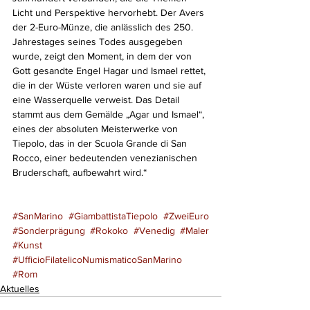
Licht und Perspektive hervorhebt. Der Avers 
der 2-Euro-Münze, die anlässlich des 250. 
Jahrestages seines Todes ausgegeben 
wurde, zeigt den Moment, in dem der von 
Gott gesandte Engel Hagar und Ismael rettet, 
die in der Wüste verloren waren und sie auf 
eine Wasserquelle verweist. Das Detail 
stammt aus dem Gemälde „Agar und Ismael“, 
eines der absoluten Meisterwerke von 
Tiepolo, das in der Scuola Grande di San 
Rocco, einer bedeutenden venezianischen 
Bruderschaft, aufbewahrt wird.“ 
#SanMarino
#GiambattistaTiepolo
#ZweiEuro
#Sonderprägung
#Rokoko
#Venedig
#Maler
#Kunst
#UfficioFilatelicoNumismaticoSanMarino
#Rom
Aktuelles