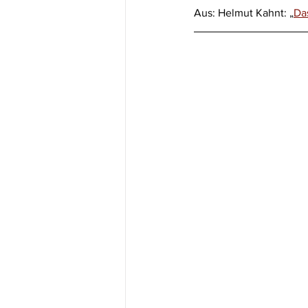
Aus: Helmut Kahnt: „
Da