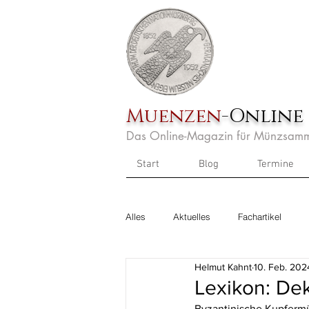
Muenzen
-Online
Das Online-Magazin für Münzsamm
Start
Blog
Termine
Alles
Aktuelles
Fachartikel
Helmut Kahnt
10. Feb. 202
Lexikon: D
Byzantinische Kupfermün