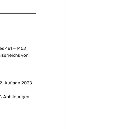
s 491 – 1453
serreichs von 
 2. Auflage 2023
iß-Abbildungen