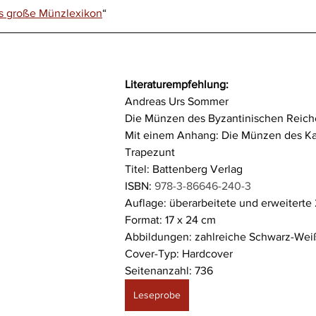
s große Münzlexikon
“
Literaturempfehlung:
Andreas Urs Sommer
Die Münzen des Byzantinischen Reiche
Mit einem Anhang: Die Münzen des Kai
Trapezunt
Titel: Battenberg Verlag
ISBN: 
978-3-86646-240-3
Auflage: 
überarbeitete und erweiterte
Format: 17 x 24 cm
Abbildungen: zahlreiche Schwarz-We
Cover-Typ: Hardcover
Seitenanzahl: 736
Leseprobe