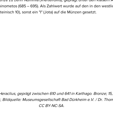
Rhinometos
(685 – 695). Als Zahlwert wurde auf den in den westli
ateinisch 10), sonst ein "I" (Jota) auf die Münzen gesetzt.
raclius, geprägt zwischen 610 und 641 in Karthago. Bronze; 15
; 
Bildquelle: Museumsgesellschaft Bad Dürkheim e.V. / Dr. Thom
CC BY-NC-SA.