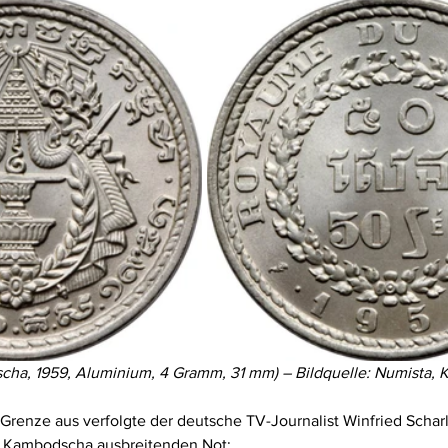
ha, 1959, Aluminium, 4 Gramm, 31 mm) – Bildquelle: Numista, 
Grenze aus verfolgte der deutsche TV-Journalist Winfried Scharl
n Kambodscha ausbreitenden Not: 