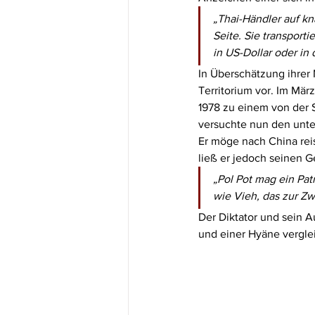
„Thai-Händler auf kn
Seite. Sie transporti
in US-Dollar oder in
In Überschätzung ihrer
Territorium vor. Im Mär
1978 zu einem von der 
versuchte nun den unte
Er möge nach China rei
ließ er jedoch seinen Ge
„Pol Pot mag ein Pat
wie Vieh, das zur Zw
Der Diktator und sein 
und einer Hyäne vergle