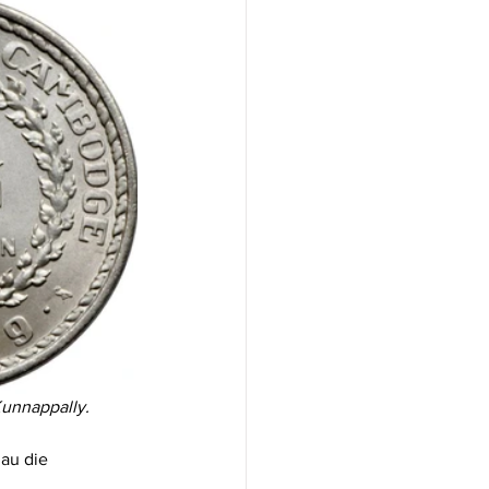
Kunnappally.
au die 