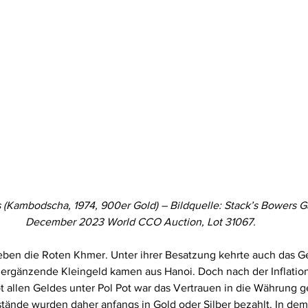
 (Kambodscha, 1974, 900er Gold) – Bildquelle: Stack’s Bowers Gal
December 2023 World CCO Auction, Lot 31067.
eben die Roten Khmer. Unter ihrer Besatzung kehrte auch das Ge
ergänzende Kleingeld kamen aus Hanoi. Doch nach der Inflation
 allen Geldes unter Pol Pot war das Vertrauen in die Währung 
ände wurden daher anfangs in Gold oder Silber bezahlt. In dem