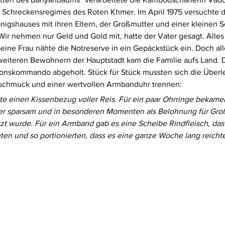
 Schreckensregimes des Roten Khmer. Im April 1975 versuchte di
önigshauses mit ihren Eltern, der Großmutter und einer kleinen 
Wir nehmen nur Geld und Gold mit, hatte der Vater gesagt. Alle
eine Frau nähte die Notreserve in ein Gepäckstück ein. Doch all
eiteren Bewohnern der Hauptstadt kam die Familie aufs Land. 
onskommando abgeholt. Stück für Stück mussten sich die Über
schmuck und einer wertvollen Armbanduhr trennen:
er sparsam und in besonderen Momenten als Belohnung für Gro
zt wurde. Für ein Armband gab es eine Scheibe Rindfleisch, das
ten und so portionierten, dass es eine ganze Woche lang reichte.