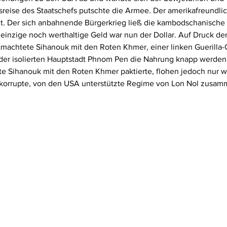
reise des Staatschefs putschte die Armee. Der amerikafreundli
. Der sich anbahnende Bürgerkrieg ließ die kambodschanische 
einzige noch werthaltige Geld war nun der Dollar. Auf Druck de
tmachtete Sihanouk mit den Roten Khmer, einer linken Guerilla-
n der isolierten Hauptstadt Phnom Pen die Nahrung knapp werden.
rte Sihanouk mit den Roten Khmer paktierte, flohen jedoch nur w
s korrupte, von den USA unterstützte Regime von Lon Nol zusam