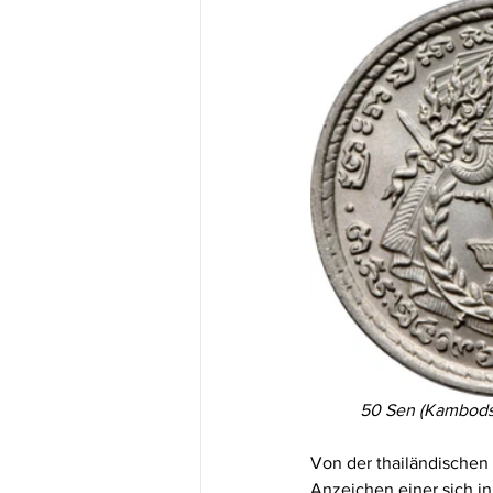
50 Sen (Kambodsc
Von der thailändischen 
Anzeichen einer sich i