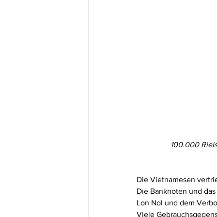
100.000 Riels
Die Vietnamesen vertri
Die Banknoten und das 
Lon Nol und dem Verbot
Viele Gebrauchsgegenst