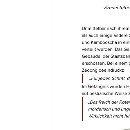
Szenenfotos
Unmittelbar nach ihrem
als auch einige andere 
und Kambodscha in eine
verteilt werden. Das G
Gebäude  der Staatsbank
erschossen. Bei einem S
Zedong beeindruckt:
 „Für jeden Schritt
Im Gefängnis wurden Hä
auf bestialische Weise z
„Das Reich der Roten
mörderisch und unge
Wirklichkeit nicht hin