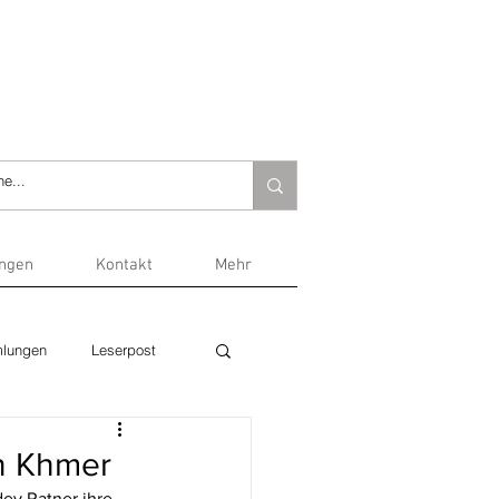
ungen
Kontakt
Mehr
lungen
Leserpost
n Khmer
ey Ratner ihre 