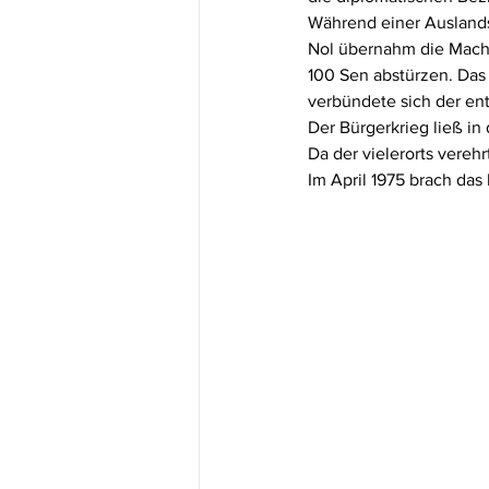
Während einer Auslands
Nol übernahm die Macht
100 Sen abstürzen. Das 
verbündete sich der en
Der Bürgerkrieg ließ i
Da der vielerorts vereh
Im April 1975 brach da