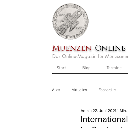
Muenzen
-Online
Das Online-Magazin für Münzsamm
Start
Blog
Termine
Alles
Aktuelles
Fachartikel
Admin
22. Juni 2021
1 Min.
Internation