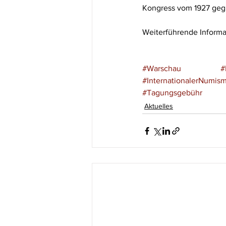
Kongress vom 1927 geg
Weiterführende Informa
#Warschau
#
#InternationalerNumism
#Tagungsgebühr
Aktuelles