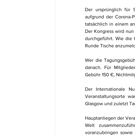
Der ursprünglich für 
aufgrund der Corona-P
tatsächlich in einem a
Der Kongress wird nun 
durchgeführt. Wie die O
Runde Tische anzumelde
Wer die Tagungsgebühr 
danach. Für Mitgliede
Gebühr 150 €, Nichtmit
Der Internationale Nu
Veranstaltungsorte wa
Glasgow und zuletzt Ta
Hauptanliegen der Vera
Welt zusammenzuführ
voranzubringen sowie z