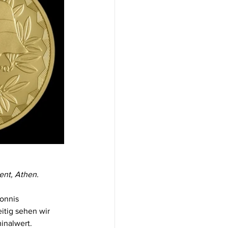
ent, Athen.
onnis 
itig sehen wir 
inalwert.