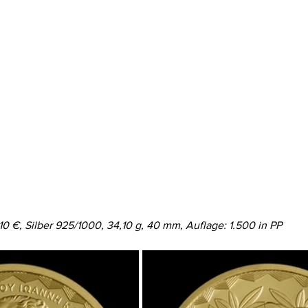
10 €, Silber 925/1000, 34,10 g, 40 mm, Auflage: 1.500 in PP