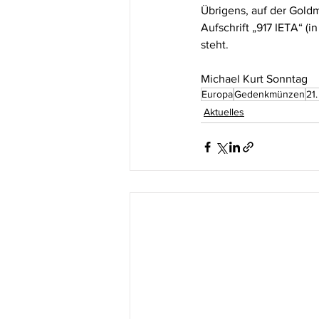
Übrigens, auf der Goldm
Aufschrift „917 IETA“ (
steht.
Michael Kurt Sonntag
Europa
Gedenkmünzen
21
Aktuelles