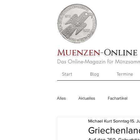
Muenzen
-Online
Das Online-Magazin für Münzsamm
Start
Blog
Termine
Alles
Aktuelles
Fachartikel
Michael Kurt Sonntag
15. J
Griechenland
Auf den 250. Geburtstag