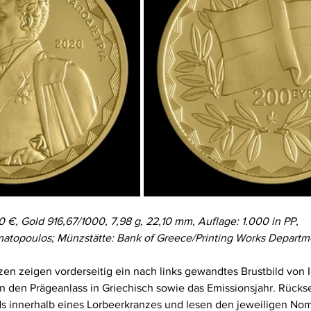
 €, Gold 916,67/1000, 7,98 g, 22,10 mm, Auflage: 1.000 in PP,
amatopoulos; Münzstätte: Bank of Greece/Printing Works Departm
n zeigen vorderseitig ein nach links gewandtes Brustbild von I
 den Prägeanlass in Griechisch sowie das Emissionsjahr. Rückse
s innerhalb eines Lorbeerkranzes und lesen den jeweiligen Nom