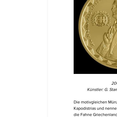
200
Künstler: G. St
Die motivgleichen Münze
Kapodistrias und nennen
die Fahne Griechenland