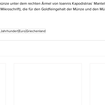
ünze unter dem rechten Ärmel von Ioannis Kapodistrias´ Mantel 
in Mikroschrift), die für den Goldfeingehalt der Münze und den M
. Jahrhundert
Euro
Griechenland