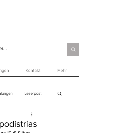
ungen
Kontakt
Mehr
lungen
Leserpost
podistrias
ne 10-€-Silber- 