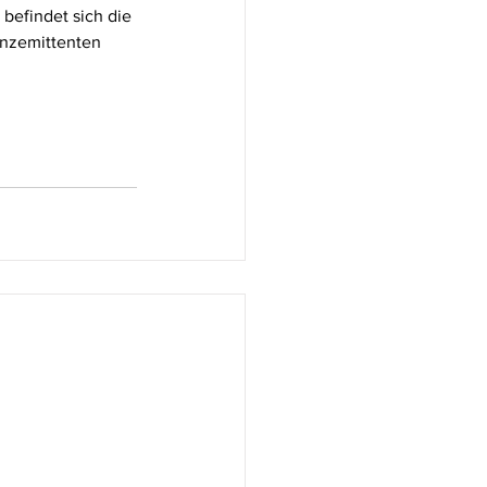
befindet sich die 
ünzemittenten 