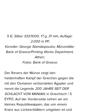
5 €, Silber 333/1000, 17 g, 31 mm, Auflage: 
2.000 in PP,
Künstler: George Stamatopoulos; Münzstätte: 
Bank of Greece/Printing Works Department, 
Athen; 
Fotos: Bank of Greece.
Der Revers der Münze zeigt den 
heldenhaften Kampf der Griechen gegen die 
mit den Osmanen verbündeten Ägypter und 
nennt die Legende 
200 JAHRE SEIT DER 
SCHLACHT VON MANIAKI
, in Griechisch / 5 
ΕΥΡΩ. Auf der Vorderseite sehen wir ein 
kleines Republikwappen, das von einem 
Kranz aus Lorbeerblättern umgeben ist und 