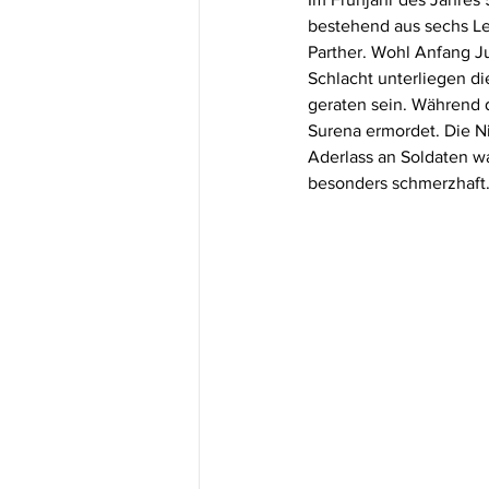
bestehend aus sechs Le
Parther. Wohl Anfang Jun
Schlacht unterliegen di
geraten sein. Während
Surena ermordet. Die N
Aderlass an Soldaten wa
besonders schmerzhaft