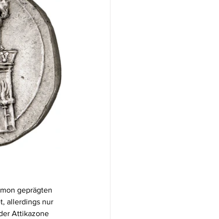
amon geprägten 
, allerdings nur 
 der Attikazone 