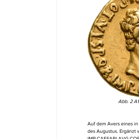
Abb. 2 AV,
Auf dem Avers eines in 
des Augustus. Ergänzt 
IMP CAESARI AVG COS X