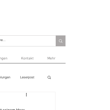
ungen
Kontakt
Mehr
lungen
Leserpost
it seinem Heer, 