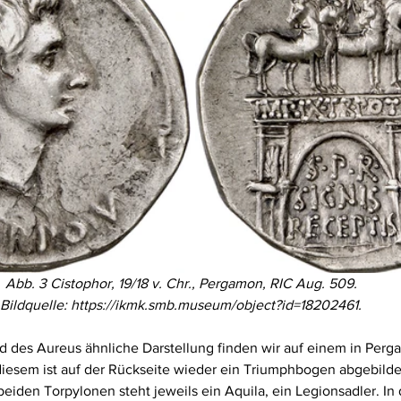
Abb. 3 Cistophor, 19/18 v. Chr., Pergamon, RIC Aug. 509. 
Bildquelle: https://ikmk.smb.museum/object?id=18202461. 
d des Aureus ähnliche Darstellung finden wir auf einem in Perg
diesem ist auf der Rückseite wieder ein Triumphbogen abgebildet
beiden Torpylonen steht jeweils ein Aquila, ein Legionsadler. In