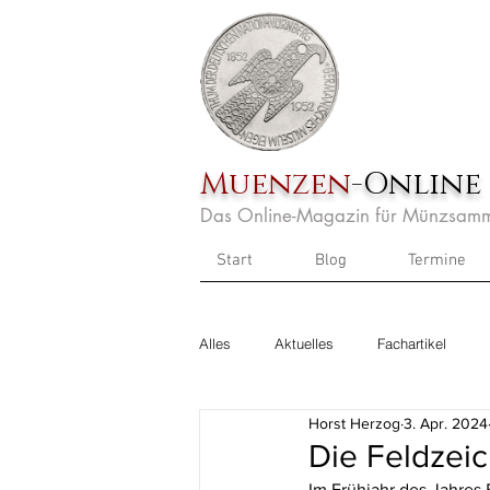
Muenzen
-Online
Das Online-Magazin für Münzsamm
Start
Blog
Termine
Alles
Aktuelles
Fachartikel
Horst Herzog
3. Apr. 2024
Die Feldzeic
Im Frühjahr des Jahres 