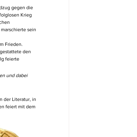
 
ldzug gegen die 
folglosen Krieg 
ichen 
 marschierte sein 
m Frieden. 
gestattete den 
g feierte 
en und dabei 
der Literatur, in 
en feiert mit dem 