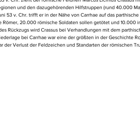
gionen und den dazugehörenden Hilfstruppen (rund 40.000 Ma
i 53 v. Chr. trifft er in der Nähe von Carrhae auf das parthische 
e Römer, 20.000 römische Soldaten sollen getötet und 10.000 
 des Rückzugs wird Crassus bei Verhandlungen mit dem parthisc
iederlage bei Carrhae war eine der größten in der Geschichte 
r der Verlust der Feldzeichen und Standarten der römischen Tr
.