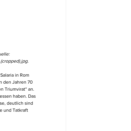
elle: 
cropped).jpg.
 Salaria in Rom 
in den Jahren 70 
 Triumvirat“ an. 
esessen haben. Das 
se, deutlich sind 
e und Tatkraft 