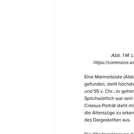
Abb. 1
M. L
https://commons.wi
Eine Marmorbüste (Abb. 
gefunden, stellt höchs
und 55 v. Chr.; er geh
Sprichwörtlich war sei
Crassus-Porträt steht m
die Alterszüge zu erken
des Dargestellten aus.