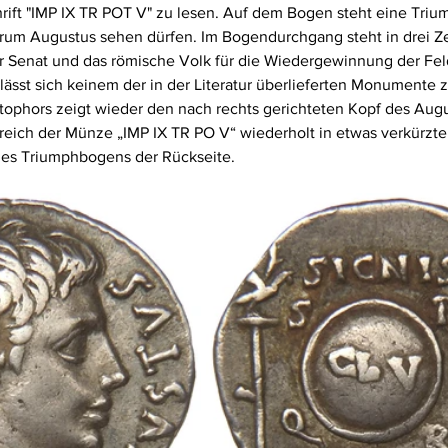
hrift "IMP IX TR POT V" zu lesen. Auf dem Bogen steht eine Triu
rum Augustus sehen dürfen. Im Bogendurchgang steht in drei Ze
 Senat und das römische Volk für die Wiedergewinnung der Fel
lässt sich keinem der in der Literatur überlieferten Monumente 
tophors zeigt wieder den nach rechts gerichteten Kopf des Augu
ich der Münze „IMP IX TR PO V“ wiederholt in etwas verkürzte
 des Triumphbogens der Rückseite.