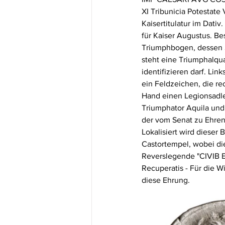
XI Tribunicia Potestate
Kaisertitulatur im Dativ
für Kaiser Augustus. Be
Triumphbogen, dessen Se
steht eine Triumphalqu
identifizieren darf. Link
ein Feldzeichen, die re
Hand einen Legionsadler
Triumphator Aquila und
der vom Senat zu Ehren
Lokalisiert wird dies
Castortempel, wobei die
Reverslegende "CIVIB ET
Recuperatis - Für die 
diese Ehrung.