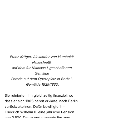
Franz Krüger: Alexander von Humboldt 
(Ausschnitt), 
auf dem für Nikolaus I. geschaffenen 
Gemälde 
Parade auf dem Opernplatz in Berlin“, 
Gemälde 1829/1830.
Sie ruinierten ihn gleichzeitig finanziell, so 
dass er sich 1805 bereit erklärte, nach Berlin 
zurückzukehren. Dafür bewilligte ihm 
Friedrich Wilhelm III. eine jährliche Pension 
von 2.500 Talern und ernannte ihn zum 