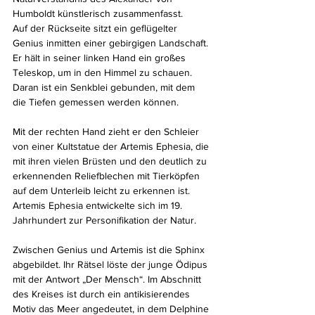
Humboldt künstlerisch zusammenfasst.
Auf der Rückseite sitzt ein geflügelter 
Genius inmitten einer gebirgigen Landschaft. 
Er hält in seiner linken Hand ein großes 
Teleskop, um in den Himmel zu schauen. 
Daran ist ein Senkblei gebunden, mit dem 
die Tiefen gemessen werden können.
Mit der rechten Hand zieht er den Schleier 
von einer Kultstatue der Artemis Ephesia, die 
mit ihren vielen Brüsten und den deutlich zu 
erkennenden Reliefblechen mit Tierköpfen 
auf dem Unterleib leicht zu erkennen ist. 
Artemis Ephesia entwickelte sich im 19. 
Jahrhundert zur Personifikation der Natur.
Zwischen Genius und Artemis ist die Sphinx 
abgebildet. Ihr Rätsel löste der junge Ödipus 
mit der Antwort „Der Mensch“. Im Abschnitt 
des Kreises ist durch ein antikisierendes 
Motiv das Meer angedeutet, in dem Delphine 