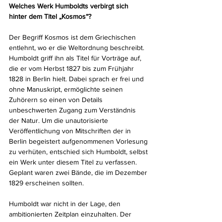
Welches Werk Humboldts verbirgt sich 
hinter dem Titel „Kosmos“?
Der Begriff Kosmos ist dem Griechischen 
entlehnt, wo er die Weltordnung beschreibt. 
Humboldt griff ihn als Titel für Vorträge auf, 
die er vom Herbst 1827 bis zum Frühjahr 
1828 in Berlin hielt. Dabei sprach er frei und 
ohne Manuskript, ermöglichte seinen 
Zuhörern so einen von Details 
unbeschwerten Zugang zum Verständnis 
der Natur. Um die unautorisierte 
Veröffentlichung von Mitschriften der in 
Berlin begeistert aufgenommenen Vorlesung 
zu verhüten, entschied sich Humboldt, selbst 
ein Werk unter diesem Titel zu verfassen. 
Geplant waren zwei Bände, die im Dezember 
1829 erscheinen sollten.
Humboldt war nicht in der Lage, den 
ambitionierten Zeitplan einzuhalten. Der 