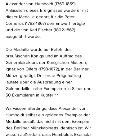
Alexander von Humboldt (1769-1859). 
Anlässlich dieses Ereignisses wurde er mit 
dieser Medaille geehrt, für die Peter 
Cornelius (1783-1867) den Entwurf fertigte 
und die von Karl Fischer (1802-1862) 
ausgeführt wurde.
Die Medaille wurde auf Befehl des 
preußischen Königs und im Auftrag des 
Generaldirektors der Königlichen Museen, 
Ignaz von Olfers (1793-1872), in der Berliner 
Münze geprägt. Der erste Prägeauftrag 
lautete über die Ausprägung einer 
Goldmedaille, zehn Exemplaren in Silber und 
50 Exemplaren in Kupfer.“ 
1
Wir wissen allerdings, dass Alexander von 
Humboldt selbst ein goldenes Exemplar der 
Medaille besaß, das nicht mit dem Exemplar 
des Berliner Münzkabinetts identisch ist. Wir 
wissen außerdem, dass Humboldts Exemplar 