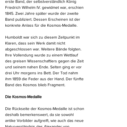
erste Band, der selbstverständlich König 
Friedrich Wilhelm IV. gewidmet war, erschien 
1845. Zwei Jahre später wurde der zweite 
Band publiziert. Dessen Erscheinen ist der 
konkrete Anlass für die Kosmos-Medaille.
Humboldt war sich zu diesem Zeitpunkt im 
Klaren, dass sein Werk damit nicht 
abgeschlossen war. Weitere Bände folgten. 
Ihre Vollendung wurde zu einem Wettlauf 
des greisen Wissenschaftlers gegen die Zeit 
und seinem nahen Ende. Selten ging er vor 
drei Uhr morgens ins Bett. Der Tod nahm 
ihm 1859 die Feder aus der Hand. Der fünfte 
Band des Kosmos blieb Fragment.
Die Kosmos-Medaille
Die Rückseite der Kosmos-Medaille ist schon 
deshalb bemerkenswert, da sie sowohl 
antike Vorbilder aufgreift, wie auch das neue 
Naturverständnis des Alexander von 