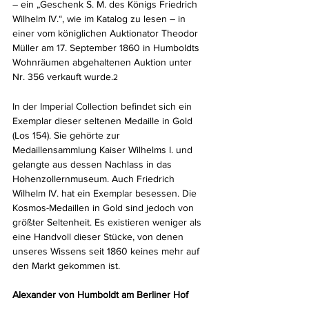
– ein „Geschenk S. M. des Königs Friedrich 
Wilhelm IV.“, wie im Katalog zu lesen – in 
einer vom königlichen Auktionator Theodor 
Müller am 17. September 1860 in Humboldts 
Wohnräumen abgehaltenen Auktion unter 
Nr. 356 verkauft wurde.
2
In der Imperial Collection befindet sich ein 
Exemplar dieser seltenen Medaille in Gold 
(Los 154). Sie gehörte zur 
Medaillensammlung Kaiser Wilhelms I. und 
gelangte aus dessen Nachlass in das 
Hohenzollernmuseum. Auch Friedrich 
Wilhelm IV. hat ein Exemplar besessen. Die 
Kosmos-Medaillen in Gold sind jedoch von 
größter Seltenheit. Es existieren weniger als 
eine Handvoll dieser Stücke, von denen 
unseres Wissens seit 1860 keines mehr auf 
den Markt gekommen ist.
Alexander von Humboldt am Berliner Hof