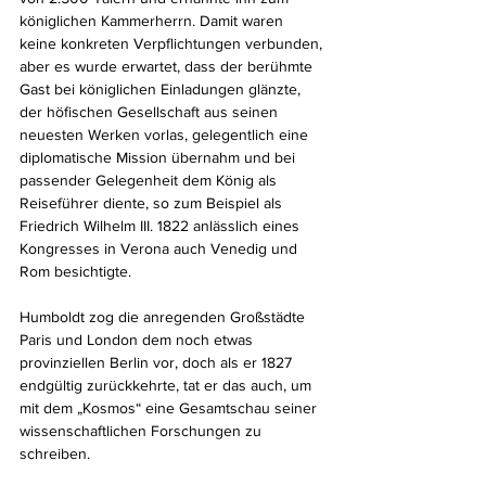
königlichen Kammerherrn. Damit waren 
keine konkreten Verpflichtungen verbunden, 
aber es wurde erwartet, dass der berühmte 
Gast bei königlichen Einladungen glänzte, 
der höfischen Gesellschaft aus seinen 
neuesten Werken vorlas, gelegentlich eine 
diplomatische Mission übernahm und bei 
passender Gelegenheit dem König als 
Reiseführer diente, so zum Beispiel als 
Friedrich Wilhelm III. 1822 anlässlich eines 
Kongresses in Verona auch Venedig und 
Rom besichtigte.
Humboldt zog die anregenden Großstädte 
Paris und London dem noch etwas 
provinziellen Berlin vor, doch als er 1827 
endgültig zurückkehrte, tat er das auch, um 
mit dem „Kosmos“ eine Gesamtschau seiner 
wissenschaftlichen Forschungen zu 
schreiben.