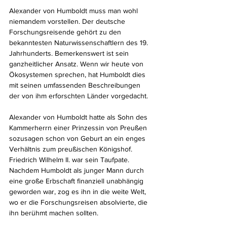
Alexander von Humboldt muss man wohl 
niemandem vorstellen. Der deutsche 
Forschungsreisende gehört zu den 
bekanntesten Naturwissenschaftlern des 19. 
Jahrhunderts. Bemerkenswert ist sein 
ganzheitlicher Ansatz. Wenn wir heute von 
Ökosystemen sprechen, hat Humboldt dies 
mit seinen umfassenden Beschreibungen 
der von ihm erforschten Länder vorgedacht.
Alexander von Humboldt hatte als Sohn des 
Kammerherrn einer Prinzessin von Preußen 
sozusagen schon von Geburt an ein enges 
Verhältnis zum preußischen Königshof. 
Friedrich Wilhelm II. war sein Taufpate. 
Nachdem Humboldt als junger Mann durch 
eine große Erbschaft finanziell unabhängig 
geworden war, zog es ihn in die weite Welt, 
wo er die Forschungsreisen absolvierte, die 
ihn berühmt machen sollten.