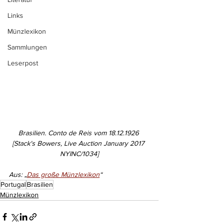
Links
Münzlexikon
Sammlungen
Leserpost
Brasilien. Conto de Reis vom 18.12.1926 
[Stack's Bowers, Live Auction January 2017 
NYINC/1034]
Aus: „
Das große Münzlexikon
“
Portugal
Brasilien
Münzlexikon