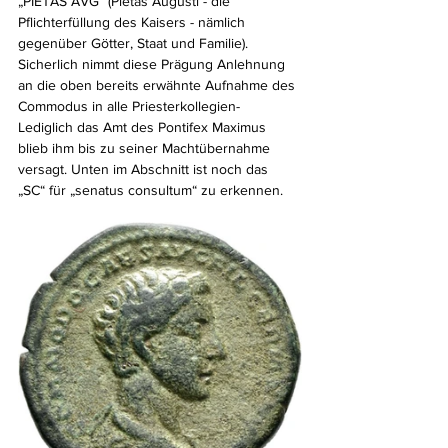
„PIETAS AVG“ (Pietas Augusti - die 
Pflichterfüllung des Kaisers - nämlich 
gegenüber Götter, Staat und Familie). 
Sicherlich nimmt diese Prägung Anlehnung 
an die oben bereits erwähnte Aufnahme des 
Commodus in alle Priesterkollegien- 
Lediglich das Amt des Pontifex Maximus 
blieb ihm bis zu seiner Machtübernahme 
versagt. Unten im Abschnitt ist noch das 
„SC“ für „senatus consultum“ zu erkennen.