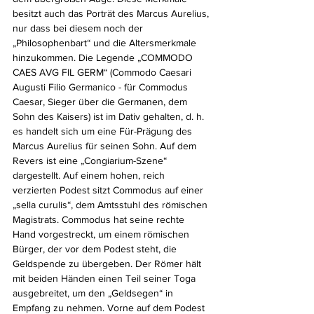
besitzt auch das Porträt des Marcus Aurelius, 
nur dass bei diesem noch der 
„Philosophenbart“ und die Altersmerkmale 
hinzukommen. Die Legende „COMMODO 
CAES AVG FIL GERM“ (Commodo Caesari 
Augusti Filio Germanico - für Commodus 
Caesar, Sieger über die Germanen, dem 
Sohn des Kaisers) ist im Dativ gehalten, d. h.
es handelt sich um eine Für-Prägung des 
Marcus Aurelius für seinen Sohn. Auf dem 
Revers ist eine „Congiarium-Szene“ 
dargestellt. Auf einem hohen, reich 
verzierten Podest sitzt Commodus auf einer 
„sella curulis“, dem Amtsstuhl des römischen 
Magistrats. Commodus hat seine rechte 
Hand vorgestreckt, um einem römischen 
Bürger, der vor dem Podest steht, die 
Geldspende zu übergeben. Der Römer hält 
mit beiden Händen einen Teil seiner Toga 
ausgebreitet, um den „Geldsegen“ in 
Empfang zu nehmen. Vorne auf dem Podest 