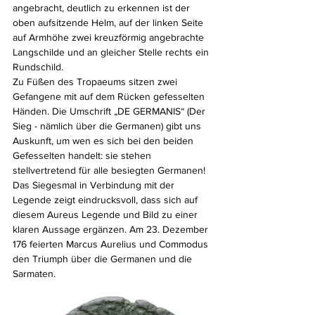
angebracht, deutlich zu erkennen ist der 
oben aufsitzende Helm, auf der linken Seite 
auf Armhöhe zwei kreuzförmig angebrachte 
Langschilde und an gleicher Stelle rechts ein 
Rundschild. 
Zu Füßen des Tropaeums sitzen zwei 
Gefangene mit auf dem Rücken gefesselten 
Händen. Die Umschrift „DE GERMANIS“ (Der 
Sieg - nämlich über die Germanen) gibt uns 
Auskunft, um wen es sich bei den beiden 
Gefesselten handelt: sie stehen 
stellvertretend für alle besiegten Germanen! 
Das Siegesmal in Verbindung mit der 
Legende zeigt eindrucksvoll, dass sich auf 
diesem Aureus Legende und Bild zu einer 
klaren Aussage ergänzen. Am 23. Dezember 
176 feierten Marcus Aurelius und Commodus 
den Triumph über die Germanen und die 
Sarmaten.