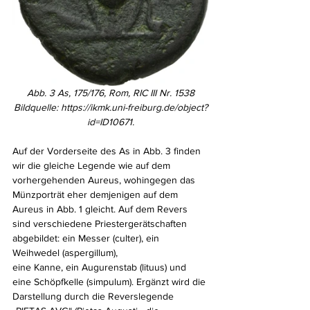
Abb. 3 As, 175/176, Rom, RIC III Nr. 1538
Bildquelle: https://ikmk.uni-freiburg.de/object?
id=ID10671.
Auf der Vorderseite des As in Abb. 3 finden 
wir die gleiche Legende wie auf dem 
vorhergehenden Aureus, wohingegen das 
Münzporträt eher demjenigen auf dem 
Aureus in Abb. 1 gleicht. Auf dem Revers 
sind verschiedene Priestergerätschaften 
abgebildet: ein Messer (culter), ein 
Weihwedel (aspergillum), 
eine Kanne, ein Augurenstab (lituus) und 
eine Schöpfkelle (simpulum). Ergänzt wird die 
Darstellung durch die Reverslegende 