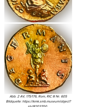
Abb. 2 AV, 175/176, Rom, RIC III Nr. 605
Bildquelle: https://ikmk.smb.museum/object?
id=18203700. 