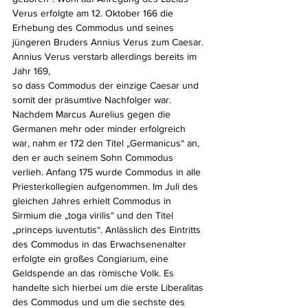
Verus erfolgte am 12. Oktober 166 die 
Erhebung des Commodus und seines 
jüngeren Bruders Annius Verus zum Caesar. 
Annius Verus verstarb allerdings bereits im 
Jahr 169, 
so dass Commodus der einzige Caesar und 
somit der präsumtive Nachfolger war. 
Nachdem Marcus Aurelius gegen die 
Germanen mehr oder minder erfolgreich 
war, nahm er 172 den Titel „Germanicus“ an,
den er auch seinem Sohn Commodus 
verlieh. Anfang 175 wurde Commodus in alle 
Priesterkollegien aufgenommen. Im Juli des 
gleichen Jahres erhielt Commodus in 
Sirmium die „toga virilis“ und den Titel 
„princeps iuventutis“. Anlässlich des Eintritts 
des Commodus in das Erwachsenenalter 
erfolgte ein großes Congiarium, eine 
Geldspende an das römische Volk. Es 
handelte sich hierbei um die erste Liberalitas 
des Commodus und um die sechste des 