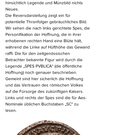
hinsichtlich Legende und Münzbild nichts 
Neues. 
Die Reversdarstellung zeigt ein für 
potentielle Thronfolger gebräuchliches Bild. 
Wir sehen die nach links gerichtete Spes, die 
Personifikation der Hoﬀnung, die in ihrer 
erhobenen rechten Hand eine Blüte hält, 
während die Linke auf Hüfthöhe das Gewand 
raﬀt. Die für den zeitgenössischen 
Betrachter bekannte Figur wird durch die 
Legende „SPES PVBLICA“ (die öﬀentliche 
Hoﬀnung) noch genauer beschrieben. 
Gemeint sind hier sicherlich die Hoﬀnung 
und das Vertrauen des römischen Volkes 
auf die Fürsorge des zukünftigen Kaisers. 
Links und rechts der Spes sind die für Aes-
Nominale üblichen Buchstaben „SC“ zu
lesen.