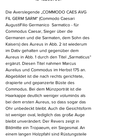
Die Averslegende „COMMODO CAES AVG 
FIL GERM SARM“ (Commodo Caesari 
AugustiFilio Germanico  Sarmatico - für 
Commodus Caesar, Sieger über die 
Germanen und die Sarmaten, dem Sohn des 
Kaisers) des Aureus in Abb. 2 ist wiederum 
im Dativ gehalten und gegenüber dem 
Aureus in Abb. 1 durch den Titel „Sarmaticus“ 
ergänzt. Diesen Titel nahmen Marcus 
Aurelius und Commodus im Herbst 175 an. 
Abgebildet ist die nach rechts gerichtete, 
drapierte und gepanzerte Büste des 
Commodus. Bei dem Münzporträt ist die 
Haarkappe deutlich weniger voluminös als 
bei dem ersten Aureus, so dass sogar das 
Ohr unbedeckt bleibt. Auch die Gesichtsform 
ist weniger oval, lediglich das große Auge 
bleibt unverändert. Der Revers zeigt in 
Bildmitte ein Tropaeum, ein Siegesmal. An 
einem langen Holzpfahl sind Rüstungsteile 