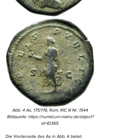
Abb. 4 As, 175/176, Rom, RIC III Nr. 1544
Bildquelle: https://numid.uni-mainz.de/object?
id=ID365.
Die Vorderseite des As in Abb. 4 bietet 