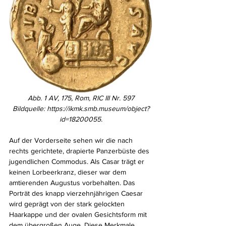
Abb. 1 AV, 175, Rom, RIC III Nr. 597
Bildquelle: 
https://ikmk.smb.museum/object?
id=18200055.
Auf der Vorderseite sehen wir die nach 
rechts gerichtete, drapierte Panzerbüste des 
jugendlichen Commodus. Als Casar trägt er 
keinen Lorbeerkranz, dieser war dem 
amtierenden Augustus vorbehalten. Das 
Porträt des knapp vierzehnjährigen Caesar 
wird geprägt von der stark gelockten 
Haarkappe und der ovalen Gesichtsform mit 
dem übergroßen Auge. Diese Merkmale 