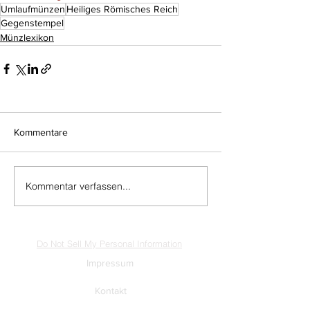
Umlaufmünzen
Heiliges Römisches Reich
Gegenstempel
Münzlexikon
Kommentare
Kommentar verfassen...
Do Not Sell My Personal Information
Impressum
Kontakt