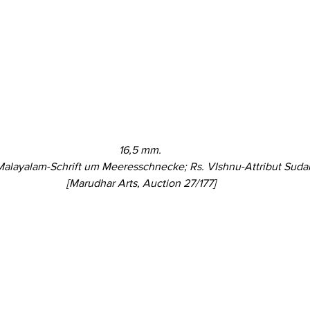
16,5 mm. 
Malayalam-Schrift um Meeresschnecke; Rs. VIshnu-Attribut Suda
[Marudhar Arts, Auction 27/177]