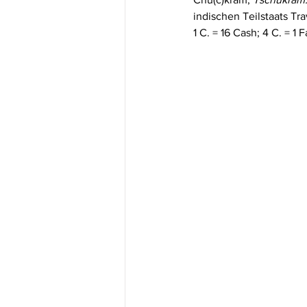
indischen Teilstaats Tr
1 C. = 16 Cash; 4 C. = 1 