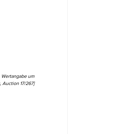
s. Wertangabe um 
Auction 17/267]