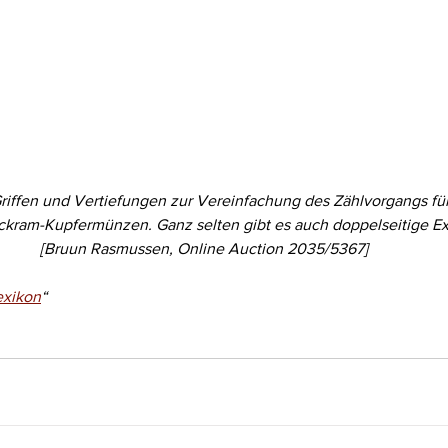
Griffen und Vertiefungen zur Vereinfachung des Zählvorgangs für
kram-Kupfermünzen. Ganz selten gibt es auch doppelseitige E
[Bruun Rasmussen, Online Auction 2035/5367]
exikon
“