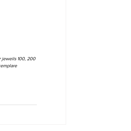
 jeweils 100, 200 
xemplare 