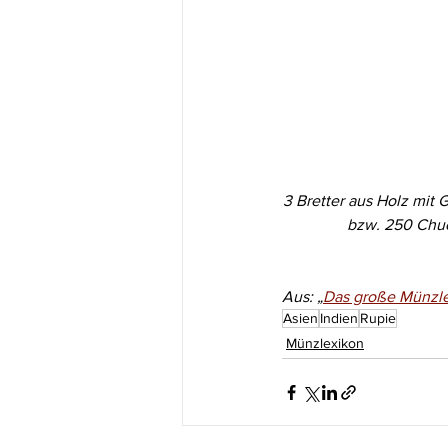
3 Bretter aus Holz mit 
bzw. 250 Chuc
Aus: „
Das große Münzl
Asien
Indien
Rupie
Münzlexikon