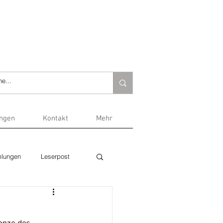
ungen
Kontakt
Mehr
lungen
Leserpost
onze des 