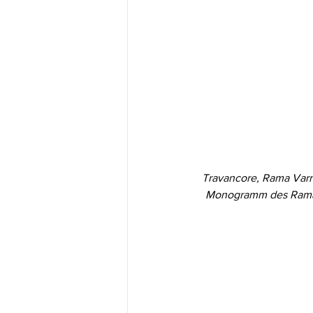
Travancore, Rama Varma
Monogramm des Rama V