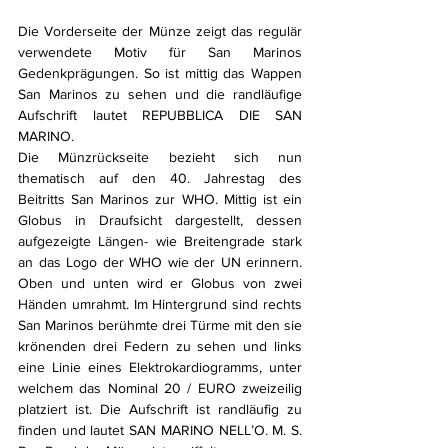
Die Vorderseite der Münze zeigt das regulär 
verwendete Motiv für San Marinos 
Gedenkprägungen. So ist mittig das Wappen 
San Marinos zu sehen und die randläufige 
Aufschrift lautet REPUBBLICA DIE SAN 
MARINO. 
Die Münzrückseite bezieht sich nun 
thematisch auf den 40. Jahrestag des 
Beitritts San Marinos zur WHO. Mittig ist ein 
Globus in Draufsicht dargestellt, dessen 
aufgezeigte Längen- wie Breitengrade stark 
an das Logo der WHO wie der UN erinnern. 
Oben und unten wird er Globus von zwei 
Händen umrahmt. Im Hintergrund sind rechts 
San Marinos berühmte drei Türme mit den sie 
krönenden drei Federn zu sehen und links 
eine Linie eines Elektrokardiogramms, unter 
welchem das Nominal 20 / EURO zweizeilig 
platziert ist. Die Aufschrift ist randläufig zu 
finden und lautet SAN MARINO NELL’O. M. S. 