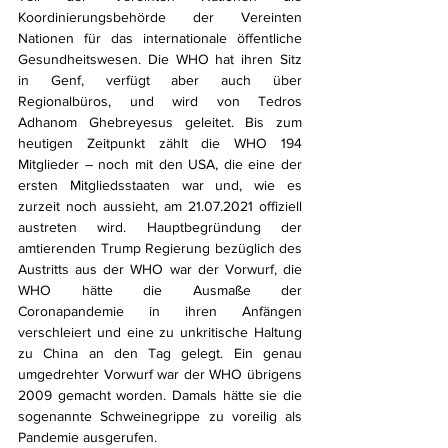
Koordinierungsbehörde der Vereinten 
Nationen für das internationale öffentliche 
Gesundheitswesen. Die WHO hat ihren Sitz 
in Genf, verfügt aber auch über 
Regionalbüros, und wird von Tedros 
Adhanom Ghebreyesus geleitet. Bis zum 
heutigen Zeitpunkt zählt die WHO 194 
Mitglieder – noch mit den USA, die eine der 
ersten Mitgliedsstaaten war und, wie es 
zurzeit noch aussieht, am 21.07.2021 offiziell 
austreten wird. Hauptbegründung der 
amtierenden Trump Regierung bezüglich des 
Austritts aus der WHO war der Vorwurf, die 
WHO hätte die Ausmaße der 
Coronapandemie in ihren Anfängen 
verschleiert und eine zu unkritische Haltung 
zu China an den Tag gelegt. Ein genau 
umgedrehter Vorwurf war der WHO übrigens 
2009 gemacht worden. Damals hätte sie die 
sogenannte Schweinegrippe zu voreilig als 
Pandemie ausgerufen. 