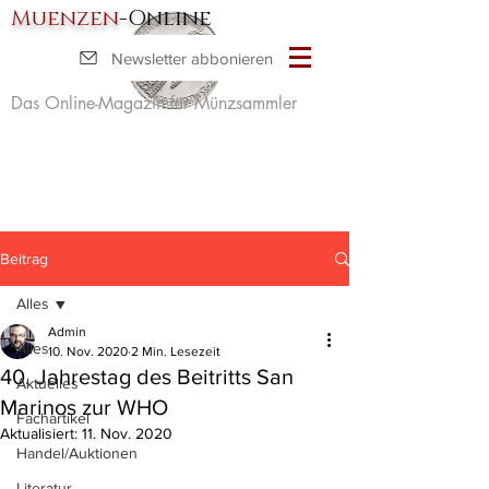
Muenzen
-Online
Newsletter abbonieren
Das Online-Magazin für Münzsammler
Beitrag
Alles
Admin
Alles
10. Nov. 2020
2 Min. Lesezeit
40. Jahrestag des Beitritts San
Aktuelles
Marinos zur WHO
Fachartikel
Aktualisiert:
11. Nov. 2020
Handel/Auktionen
Literatur