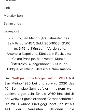
Links
Münzlexikon
Sammlungen
Leserpost
20 Euro, San Marino „40. Jahrestag des 
Beitritts zu WHO“, Gold (900/1000), 21,00 
mm, 6,451 g, Künstlerin Vorderseite: 
Antonella Napolione, Künstlerin Rückseite: 
Chiara Principe, Münzstätte: Münze 
Österreich, Auflagenhöhe: 600 in PP. 
Bildquelle: Ufficio Filatelico e Numismatico.
Der 
Weltgesundheitsorganisation WHO
 trat 
San Marino 1980 bei und so wird 2020 das 
40. Beitrittsjubiläum gefeiert – einem wohl 
denkwürdigen Jahr für die WHO hinsichtlich 
der weltweit grassierenden Coronapandemie. 
Die WHO wurde 1948 gegründet und ist als 
Teil der Vereinten Nationen die 