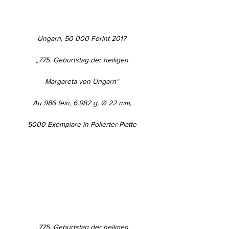
Ungarn, 50 000 Forint 2017
„775. Geburtstag der heiligen
Margareta von Ungarn“
Au 986 fein, 6,982 g, Ø 22 mm,
5000 Exemplare in Polierter Platte
„775. Geburtstag der heiligen