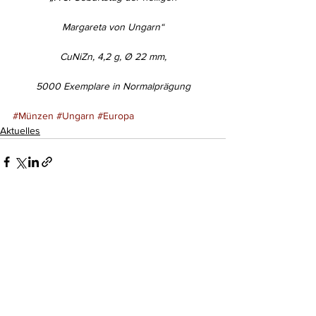
Margareta von Ungarn“
CuNiZn, 4,2 g, Ø 22 mm,
5000 Exemplare in Normalprägung
#Münzen
#Ungarn
#Europa
Aktuelles
Kommentare
Kommentar verfassen...