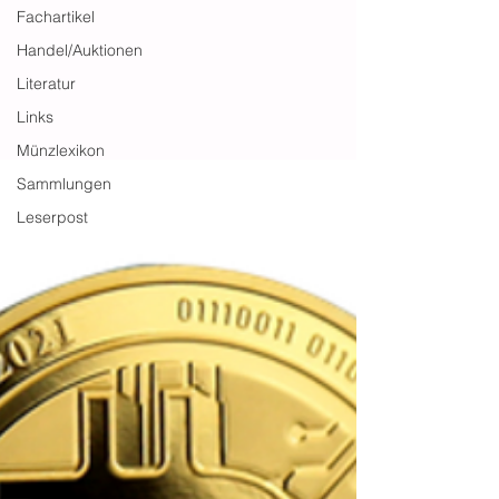
Fachartikel
Handel/Auktionen
Literatur
Links
Münzlexikon
Sammlungen
Leserpost