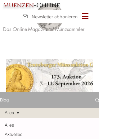
Muenzen
-Online
Newsletter abbonieren
Das Online-Magazin für Münzsammler
Blog
Alles
Alles
Aktuelles