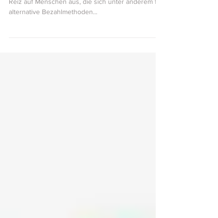
Kryptowährungen üben nach wie vor einen großen
Reiz auf Menschen aus, die sich unter anderem für
alternative Bezahlmethoden...