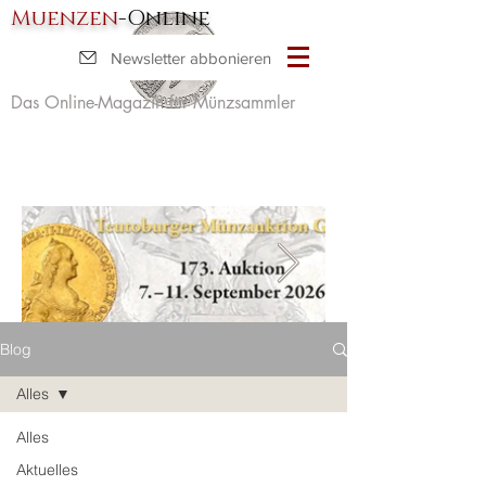
Muenzen
-Online
Newsletter abbonieren
Das Online-Magazin für Münzsammler
Blog
Alles
Alles
Aktuelles