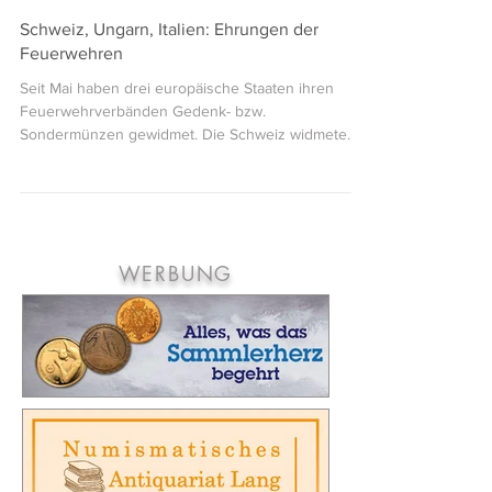
Admin
7. Okt. 2020
2 Min. Lesezeit
Schweiz, Ungarn, Italien: Ehrungen der
Feuerwehren
Seit Mai haben drei europäische Staaten ihren
Feuerwehrverbänden Gedenk- bzw.
Sondermünzen gewidmet. Die Schweiz widmete
dem...
WERBUNG