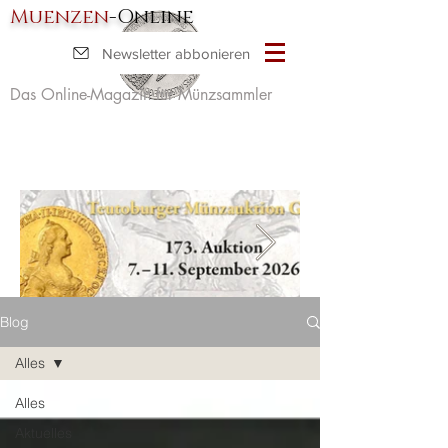
Muenzen
-Online
Newsletter abbonieren
Das Online-Magazin für Münzsammler
Blog
Alles
Alles
Aktuelles