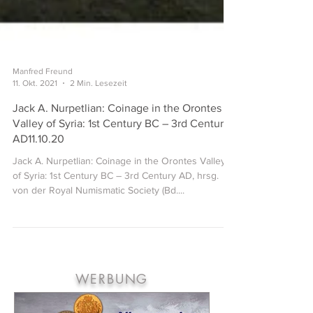
Manfred Freund
11. Okt. 2021
2 Min. Lesezeit
Jack A. Nurpetlian: Coinage in the Orontes
Valley of Syria: 1st Century BC – 3rd Century
AD11.10.20
Jack A. Nurpetlian: Coinage in the Orontes Valley
of Syria: 1st Century BC – 3rd Century AD, hrsg.
von der Royal Numismatic Society (Bd....
WERBUNG