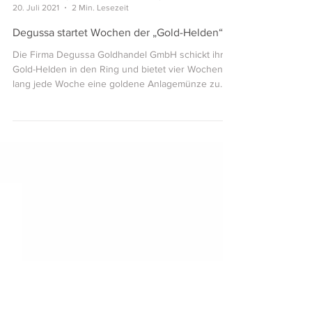
Jörn Gleisner (financial relations GmbH)
20. Juli 2021
2 Min. Lesezeit
Degussa startet Wochen der „Gold-Helden“
Die Firma Degussa Goldhandel GmbH schickt ihre
Gold-Helden in den Ring und bietet vier Wochen
lang jede Woche eine goldene Anlagemünze zu...