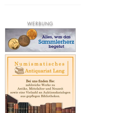
Olympias, der Gemahlin Philipps II. von
Makedonien. Da Philipp seine Westflanke sichern
wollte,...
WERBUNG