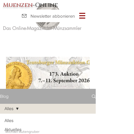
Muenzen
-Online
Newsletter abbonieren
Das Online-Magazin für Münzsammler
Blog
Alles
Alles
Aktuelles
Michael Autengruber