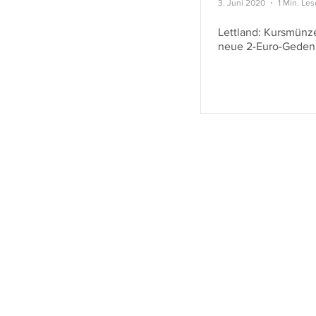
3. Juni 2020
1 Min. Les
Lettland: Kursmünz
neue 2-Euro-Gede