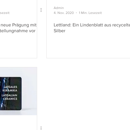
Admin
esezeit
4. Nov. 2020
1 Min. Lesezeit
lt neue Prägung mit
Lettland: Ein Lindenblatt aus recycel
Stellungnahme vor
Silber