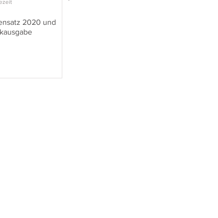
ezeit
ensatz 2020 und
nkausgabe