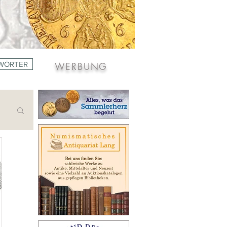
WÖRTER
WERBUNG