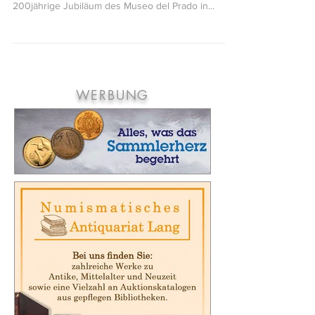
Die Fabrica Nacional de Moneda y Timbre — Casa
Real de la Moneda ehrte im letzten Jahr das
200jährige Jubiläum des Museo del Prado in...
WERBUNG