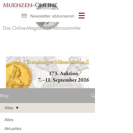
Muenzen
-Online
Newsletter abbonieren
Das Online-Magazin für Münzsammler
Blog
Alles
Alles
Aktuelles