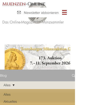
Muenzen
-Online
Newsletter abbonieren
Das Online-Magazin für Münzsammler
Blog
Alles
Alles
Aktuelles