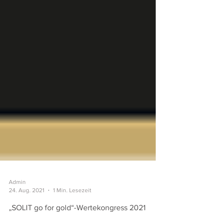
Admin
24. Aug. 2021
1 Min. Lesezeit