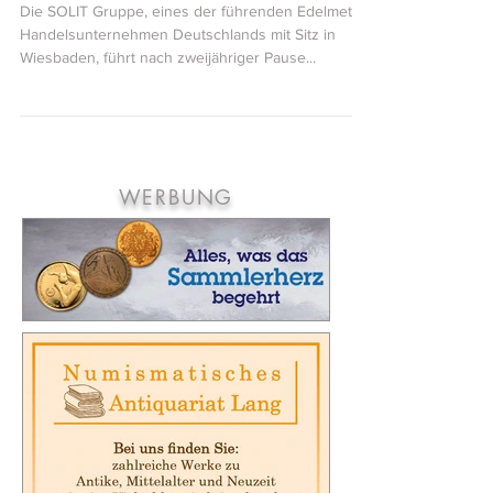
„SOLIT go for gold“-Wertekongress 2021
Die SOLIT Gruppe, eines der führenden Edelmetall-
Handelsunternehmen Deutschlands mit Sitz in
Wiesbaden, führt nach zweijähriger Pause...
WERBUNG