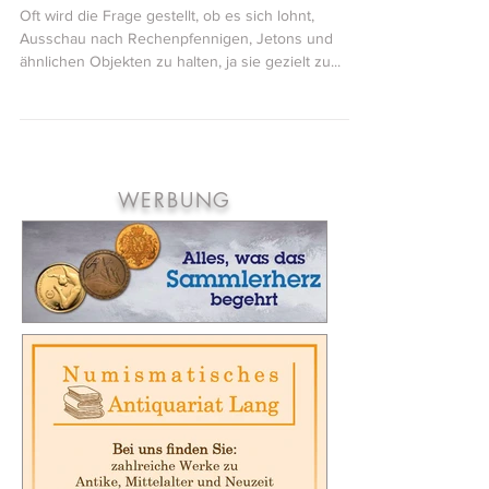
23. Feb. 2021
3 Min. Lesezeit
Rechenpfennige als historische Dokumente
Oft wird die Frage gestellt, ob es sich lohnt,
Ausschau nach Rechenpfennigen, Jetons und
ähnlichen Objekten zu halten, ja sie gezielt zu...
WERBUNG