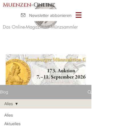
Muenzen
-Online
Newsletter abbonieren
Das Online-Magazin für Münzsammler
Blog
Alles
Alles
Aktuelles