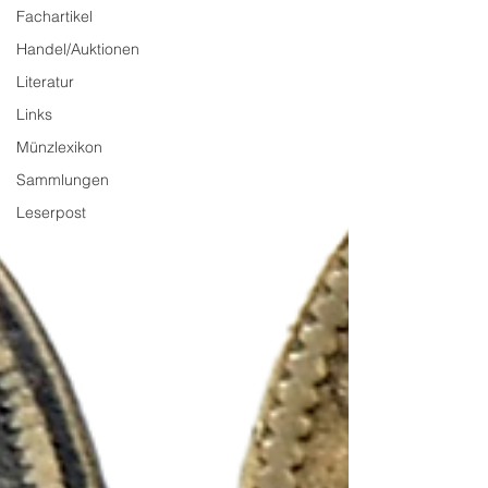
Fachartikel
Handel/Auktionen
Literatur
Links
Münzlexikon
Sammlungen
Leserpost