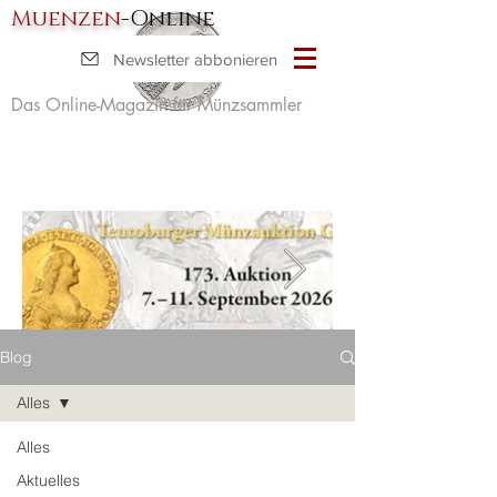
Muenzen
-Online
Newsletter abbonieren
Das Online-Magazin für Münzsammler
Blog
Alles
Alles
Aktuelles